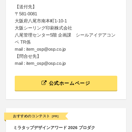
【送付先】
〒581-0081
大阪府八尾市南本町1-10-1
大阪シーリング印刷株式会社
八尾管理センター5階 企画課 シールアイデアコン
ペ TR係
mail : item_osp@osp.co.jp
【問合せ先】
mail : item_osp@osp.co.jp
公式ホームページ
おすすめのコンテスト
[PR]
ミラタップデザインアワード 2026 プロダク