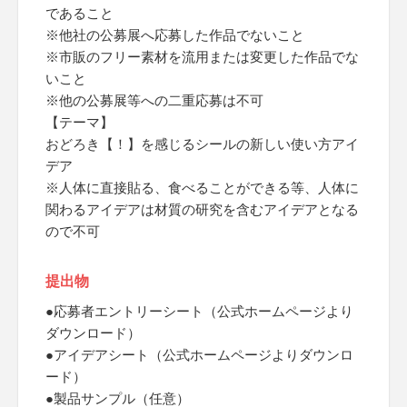
であること
※他社の公募展へ応募した作品でないこと
※市販のフリー素材を流用または変更した作品でな
いこと
※他の公募展等への二重応募は不可
【テーマ】
おどろき【！】を感じるシールの新しい使い方アイ
デア
※人体に直接貼る、食べることができる等、人体に
関わるアイデアは材質の研究を含むアイデアとなる
ので不可
提出物
●応募者エントリーシート（公式ホームページより
ダウンロード）
●アイデアシート（公式ホームページよりダウンロ
ード）
●製品サンプル（任意）