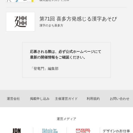
第71回 喜多方発感じる漢字あそび
漢字のまち喜多方
応募される際は、必ず公式ホームページにて
最新の開催情報をご確認ください。
「登竜門」編集部
運営会社
掲載申し込み
主催運営ガイド
利用規約
お問い合わせ
運営メディア