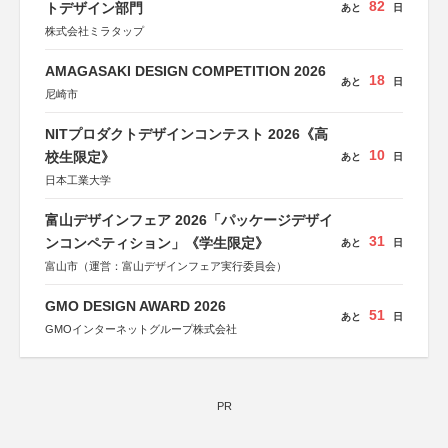
82
トデザイン部門
あと
日
株式会社ミラタップ
AMAGASAKI DESIGN COMPETITION 2026
18
あと
日
尼崎市
NITプロダクトデザインコンテスト 2026《高
10
校生限定》
あと
日
日本工業大学
富山デザインフェア 2026「パッケージデザイ
31
ンコンペティション」《学生限定》
あと
日
富山市（運営：富山デザインフェア実行委員会）
GMO DESIGN AWARD 2026
51
あと
日
GMOインターネットグループ株式会社
PR