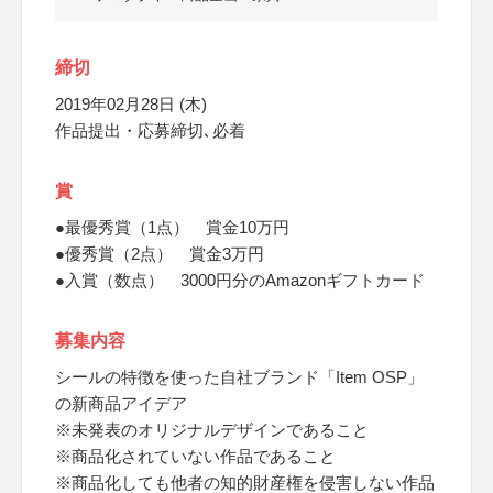
締切
2019年02月28日 (木)
作品提出・応募締切､必着
賞
●最優秀賞（1点） 賞金10万円
●優秀賞（2点） 賞金3万円
●入賞（数点） 3000円分のAmazonギフトカード
募集内容
シールの特徴を使った自社ブランド「Item OSP」
の新商品アイデア
※未発表のオリジナルデザインであること
※商品化されていない作品であること
※商品化しても他者の知的財産権を侵害しない作品