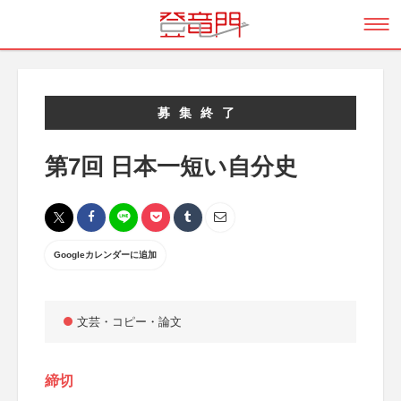
募集終了
第7回 日本一短い自分史
Googleカレンダーに追加
文芸・コピー・論文
締切