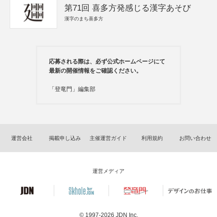
第71回 喜多方発感じる漢字あそび
漢字のまち喜多方
応募される際は、必ず公式ホームページにて
最新の開催情報をご確認ください。
「登竜門」編集部
運営会社
掲載申し込み
主催運営ガイド
利用規約
お問い合わせ
運営メディア
© 1997-2026
JDN Inc.