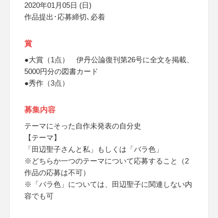
2020年01月05日 (日)
作品提出･応募締切､必着
賞
●大賞（1点） 伊丹公論復刊第26号に全文を掲載、
5000円分の図書カード
●秀作（3点）
募集内容
テーマにそった自作未発表の自分史
【テーマ】
「田辺聖子さんと私」もしくは「バラ色」
※どちらか一つのテーマについて応募すること（2
作品の応募は不可）
※「バラ色」については、田辺聖子に関連しない内
容でも可