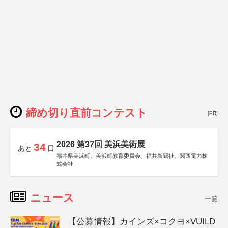
締め切り直前コンテスト
[PR]
2026 第37回 美浜美術展
34
あと
日
福井県美浜町、美浜町教育委員会、福井新聞社、関西電力株
式会社
ニュース
一覧
【公募情報】カインズ×コクヨ×VUILD