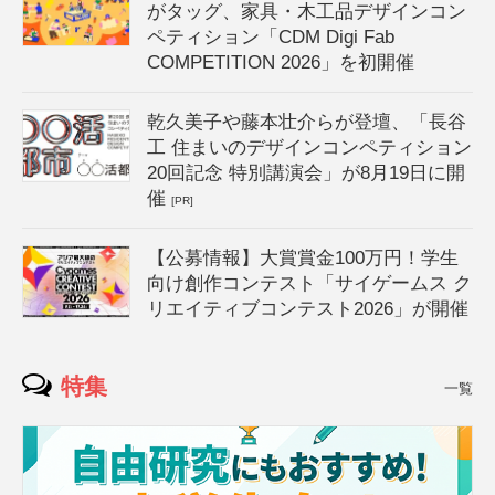
がタッグ、家具・木工品デザインコン
ペティション「CDM Digi Fab
COMPETITION 2026」を初開催
乾久美子や藤本壮介らが登壇、「長谷
工 住まいのデザインコンペティション
20回記念 特別講演会」が8月19日に開
催
[PR]
【公募情報】大賞賞金100万円！学生
向け創作コンテスト「サイゲームス ク
リエイティブコンテスト2026」が開催
特集
一覧