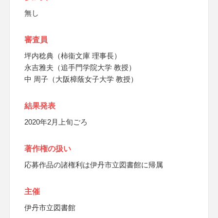
無し
審査員
坪内稔典（柿衞文庫 理事長）
永吉雅夫（追手門学院大学 教授）
中 周子（大阪樟蔭女子大学 教授）
結果発表
2020年2月上旬ごろ
著作権の扱い
応募作品の諸権利は伊丹市立図書館に帰属
主催
伊丹市立図書館