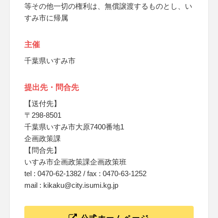
等その他一切の権利は、無償譲渡するものとし、い
すみ市に帰属
主催
千葉県いすみ市
提出先・問合先
【送付先】
〒298-8501
千葉県いすみ市大原7400番地1
企画政策課
【問合先】
いすみ市企画政策課企画政策班
tel : 0470-62-1382 / fax : 0470-63-1252
mail : kikaku@city.isumi.kg.jp