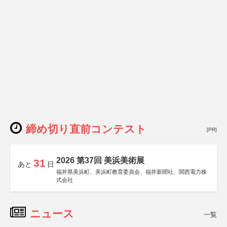
締め切り直前コンテスト
[PR]
2026 第37回 美浜美術展
31
あと
日
福井県美浜町、美浜町教育委員会、福井新聞社、関西電力株
式会社
ニュース
一覧