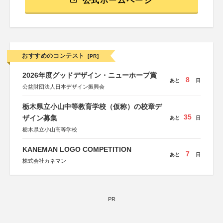
公式ホームページ
おすすめのコンテスト
[PR]
2026年度グッドデザイン・ニューホープ賞
8
あと
日
公益財団法人日本デザイン振興会
栃木県立小山中等教育学校（仮称）の校章デ
35
ザイン募集
あと
日
栃木県立小山高等学校
KANEMAN LOGO COMPETITION
7
あと
日
株式会社カネマン
PR