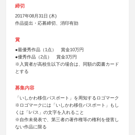
締切
2017年08月31日 (木)
作品提出・応募締切、消印有効
賞
●最優秀作品（1点） 賞金10万円
●優秀作品（2点） 賞金3万円
※入賞者が高校生以下の場合は、同額の図書カード
とする
募集内容
「いしかわ移住パスポート」を周知するロゴマーク
※ロゴマークには「いしかわ移住パスポート」もし
くは「Iパス」の文字を入れること
※自作未発表で、第三者の著作権等の権利を侵害し
ない作品に限る