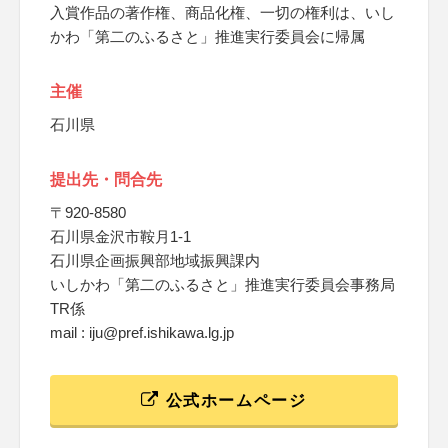
入賞作品の著作権、商品化権、一切の権利は、いし
かわ「第二のふるさと」推進実行委員会に帰属
主催
石川県
提出先・問合先
〒920-8580
石川県金沢市鞍月1-1
石川県企画振興部地域振興課内
いしかわ「第二のふるさと」推進実行委員会事務局
TR係
mail : iju@pref.ishikawa.lg.jp
公式ホームページ