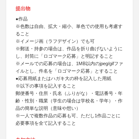
提出物
●作品
※色数は自由、拡大・縮小、単色での使用も考慮す
ること
※イメージ画（ラフデザイン）でも可
※郵送・持参の場合は、作品を折り曲げないように
し、封筒に「ロゴマーク応募」と明記すること
※メールでの応募の場合は、1MB以内のjpeg/gifファ
イルとし、件名を「ロゴマーク応募」とすること
●応募用紙またはハガキ大の枠を記入した用紙
※以下の事項を記入すること
郵便番号・住所・氏名（ふりがな）・電話番号・年
齢・性別・職業（学生の場合は学校名・学年）・作
品の簡単な説明（意味や想い）
※一人で複数作品の応募も可、ただし1作品ごとに
必要事項を全て記入すること