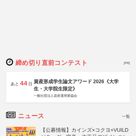
締め切り直前コンテスト
[PR]
資産形成学生論文アワード 2026《大学
44
あと
日
生・大学院生限定》
一般社団法人資産運用業協会
ニュース
一覧
【公募情報】カインズ×コクヨ×VUILD