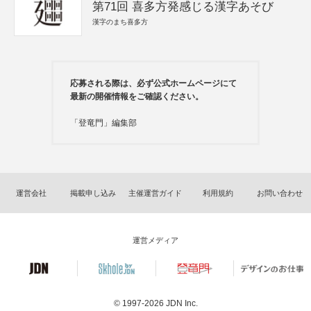
第71回 喜多方発感じる漢字あそび
漢字のまち喜多方
応募される際は、必ず公式ホームページにて
最新の開催情報をご確認ください。
「登竜門」編集部
運営会社
掲載申し込み
主催運営ガイド
利用規約
お問い合わせ
運営メディア
© 1997-2026
JDN Inc.