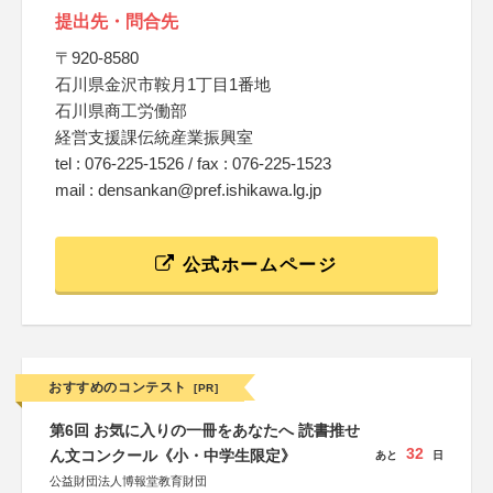
提出先・問合先
〒920-8580
石川県金沢市鞍月1丁目1番地
石川県商工労働部
経営支援課伝統産業振興室
tel : 076-225-1526 / fax : 076-225-1523
mail : densankan@pref.ishikawa.lg.jp
公式ホームページ
おすすめのコンテスト
[PR]
第6回 お気に入りの一冊をあなたへ 読書推せ
32
ん文コンクール《小・中学生限定》
あと
日
公益財団法人博報堂教育財団