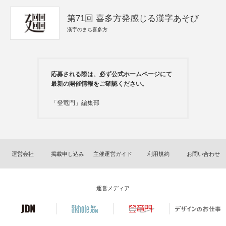
第71回 喜多方発感じる漢字あそび
漢字のまち喜多方
応募される際は、必ず公式ホームページにて
最新の開催情報をご確認ください。
「登竜門」編集部
運営会社
掲載申し込み
主催運営ガイド
利用規約
お問い合わせ
運営メディア