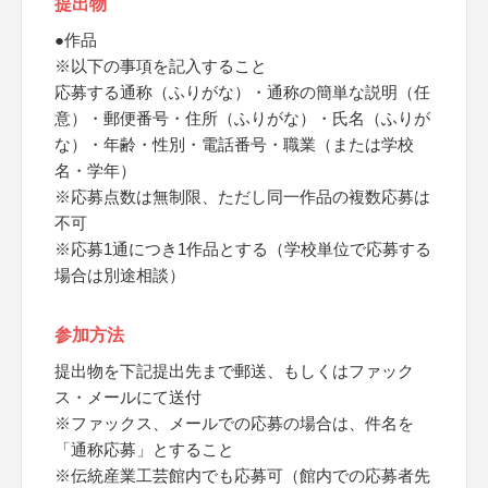
提出物
●作品
※以下の事項を記入すること
応募する通称（ふりがな）・通称の簡単な説明（任
意）・郵便番号・住所（ふりがな）・氏名（ふりが
な）・年齢・性別・電話番号・職業（または学校
名・学年）
※応募点数は無制限、ただし同一作品の複数応募は
不可
※応募1通につき1作品とする（学校単位で応募する
場合は別途相談）
参加方法
提出物を下記提出先まで郵送、もしくはファック
ス・メールにて送付
※ファックス、メールでの応募の場合は、件名を
「通称応募」とすること
※伝統産業工芸館内でも応募可（館内での応募者先