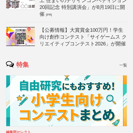
工 住まいのデザインコンペティション
20回記念 特別講演会」が8月19日に開
催
[PR]
【公募情報】大賞賞金100万円！学生
向け創作コンテスト「サイゲームス ク
リエイティブコンテスト2026」が開催
特集
一覧
編集部セレクト