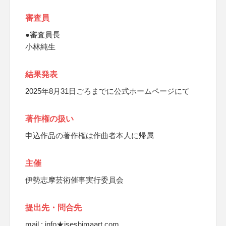
審査員
●審査員長
小林純生
結果発表
2025年8月31日ごろまでに公式ホームページにて
著作権の扱い
申込作品の著作権は作曲者本人に帰属
主催
伊勢志摩芸術催事実行委員会
提出先・問合先
mail : info★iseshimaart.com