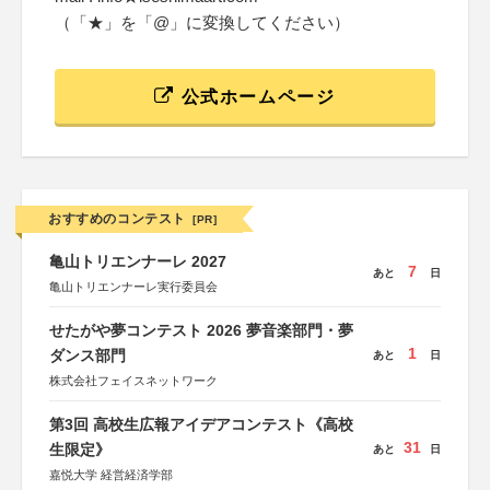
（「★」を「@」に変換してください）
公式ホームページ
おすすめのコンテスト
[PR]
亀山トリエンナーレ 2027
7
あと
日
亀山トリエンナーレ実行委員会
せたがや夢コンテスト 2026 夢音楽部門・夢
1
ダンス部門
あと
日
株式会社フェイスネットワーク
第3回 高校生広報アイデアコンテスト《高校
31
生限定》
あと
日
嘉悦大学 経営経済学部