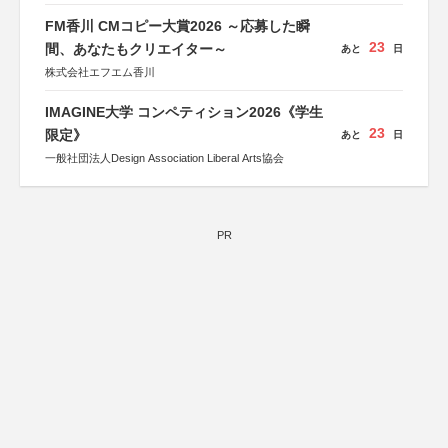
FM香川 CMコピー大賞2026 ～応募した瞬
23
間、あなたもクリエイター～
あと
日
株式会社エフエム香川
IMAGINE大学 コンペティション2026《学生
23
限定》
あと
日
一般社団法人Design Association Liberal Arts協会
PR