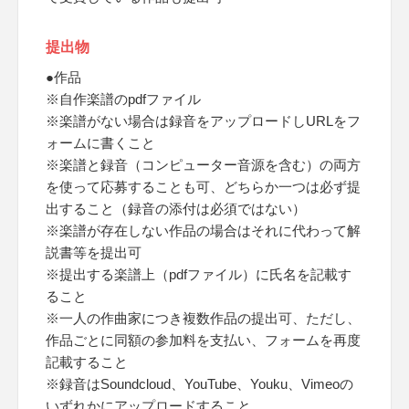
提出物
●作品
※自作楽譜のpdfファイル
※楽譜がない場合は録音をアップロードしURLをフ
ォームに書くこと
※楽譜と録音（コンピューター音源を含む）の両方
を使って応募することも可、どちらか一つは必ず提
出すること（録音の添付は必須ではない）
※楽譜が存在しない作品の場合はそれに代わって解
説書等を提出可
※提出する楽譜上（pdfファイル）に氏名を記載す
ること
※一人の作曲家につき複数作品の提出可、ただし、
作品ごとに同額の参加料を支払い、フォームを再度
記載すること
※録音はSoundcloud、YouTube、Youku、Vimeoの
いずれかにアップロードすること