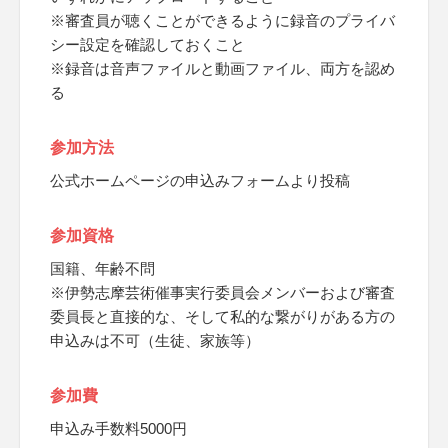
※審査員が聴くことができるように録音のプライバ
シー設定を確認しておくこと
※録音は音声ファイルと動画ファイル、両方を認め
る
参加方法
公式ホームページの申込みフォームより投稿
参加資格
国籍、年齢不問
※伊勢志摩芸術催事実行委員会メンバーおよび審査
委員長と直接的な、そして私的な繋がりがある方の
申込みは不可（生徒、家族等）
参加費
申込み手数料5000円