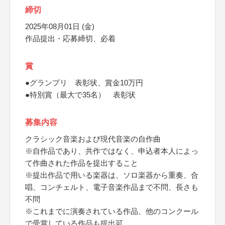
締切
2025年08月01日 (金)
作品提出・応募締切、必着
賞
●グランプリ 表彰状、賞金10万円
●特別賞（最大で35名） 表彰状
募集内容
クラシック音楽および現代音楽の自作曲
※自作品であり、共作ではなく、申込者本人によっ
て作曲された作品を提出すること
※提出作品で用いる楽器は、ソロ楽器から重奏、合
唱、コンチェルト、電子音楽作品まで不問、長さも
不問
※これまでに演奏されている作品、他のコンクール
で受賞している作品も提出可