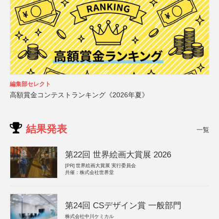
編集部セレクト
高額賞金コンテストランキング《2026年夏》
結果発表
一覧
第22回 世界絵画大賞展 2026
[PR]
世界絵画大賞展 実行委員会
共催：株式会社世界堂
第24回 CSデザイン賞 一般部門
株式会社中川ケミカル