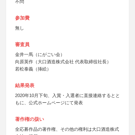
不問
参加費
無し
審査員
金井一馬（にがごい会）
向原英作（大口酒造株式会社 代表取締役社長）
若松泰義（挿絵）
結果発表
2020年10月下旬、入賞・入選者に直接連絡するとと
もに、公式ホームページにて発表
著作権の扱い
全応募作品の著作権、その他の権利は大口酒造株式