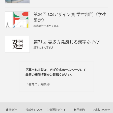
第24回 CSデザイン賞 学生部門《学生
限定》
株式会社中川ケミカル
第71回 喜多方発感じる漢字あそび
漢字のまち喜多方
応募される際は、必ず公式ホームページにて
最新の開催情報をご確認ください。
「登竜門」編集部
運営会社
掲載申し込み
主催運営ガイド
利用規約
お問い合わせ