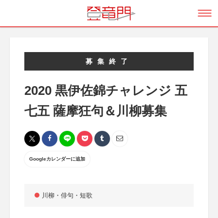
募集終了
2020 黒伊佐錦チャレンジ 五
七五 薩摩狂句＆川柳募集
Googleカレンダーに追加
川柳・俳句・短歌