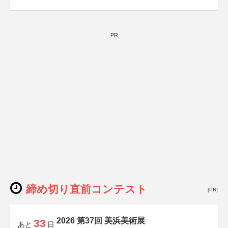
PR
締め切り直前コンテスト
[PR]
2026 第37回 美浜美術展
33
あと
日