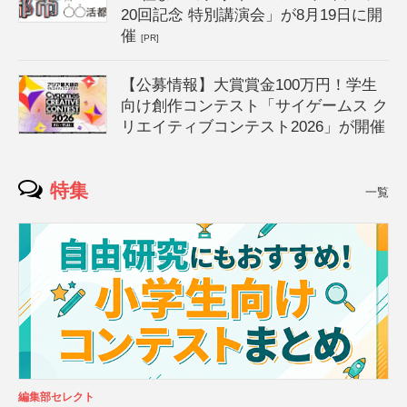
20回記念 特別講演会」が8月19日に開
催
[PR]
【公募情報】大賞賞金100万円！学生
向け創作コンテスト「サイゲームス ク
リエイティブコンテスト2026」が開催
特集
一覧
編集部セレクト