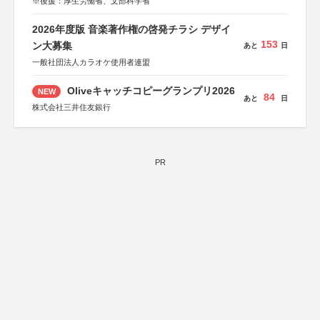
※後援：厚生労働省、文部科学省
2026年度版 音楽著作権の啓発チラシ デザイ
153
ン大募集
あと
日
一般社団法人カラオケ使用者連盟
Oliveキャッチコピーグランプリ2026
NEW
84
あと
日
株式会社三井住友銀行
PR