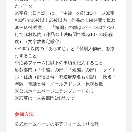
たデータ
※字数（日本語）は、「中編」の部は1ページ30字
×30行で16枚以上25枚以内（作品の上映時間で概ね
30～60分程度）、「短編」の部は1ページ30字×30
行で10枚以内（作品の上映時間で概ね10～20分程
度）（文字数規定厳守）
※400字以内の「あらすじ」と「登場人物表」を添
付すること
※応募フォームに以下の事項を記入すること
応募部門（「中編」の部／「短編」の部）・タイト
ル・住所（郵便番号・都道府県名も明記）・氏名・
年齢・電話番号・メールアドレス・原稿枚数
※公式ホームページにテンプレートあり
※応募は一人各部門1作品まで
参加方法
公式ホームページの応募フォームより投稿