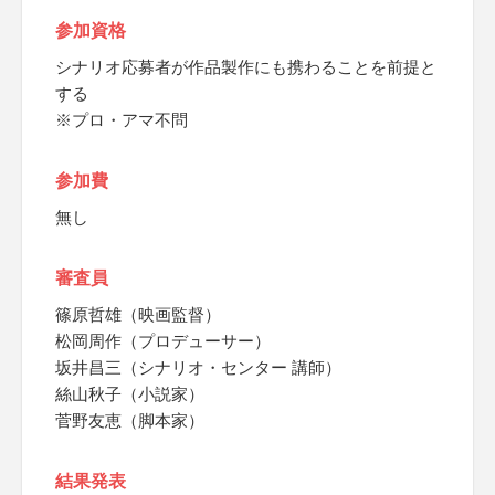
参加資格
シナリオ応募者が作品製作にも携わることを前提と
する
※プロ・アマ不問
参加費
無し
審査員
篠原哲雄（映画監督）
松岡周作（プロデューサー）
坂井昌三（シナリオ・センター 講師）
絲山秋子（小説家）
菅野友恵（脚本家）
結果発表