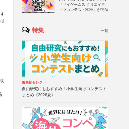
「サイゲームス クリエイテ
ィブコンテスト2026」が開催
とす
要は
特集
一覧
も明
編集部セレクト
自由研究にもおすすめ！小学生向けコンテスト
品
まとめ《2026夏》