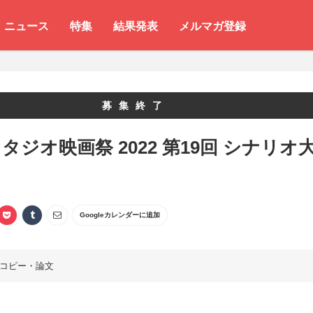
ニュース
特集
結果発表
メルマガ登録
募集終了
タジオ映画祭 2022 第19回 シナリオ
Googleカレンダーに追加
コピー・論文