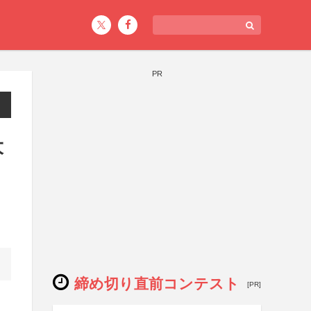
PR
大
締め切り直前コンテスト
[PR]