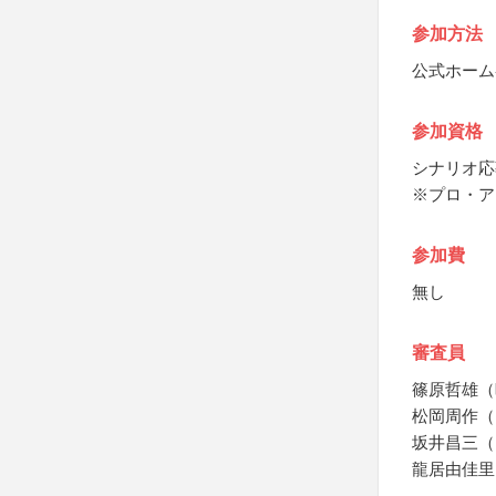
参加方法
公式ホーム
参加資格
シナリオ応
※プロ・ア
参加費
無し
審査員
篠原哲雄（
松岡周作（
坂井昌三（
龍居由佳里