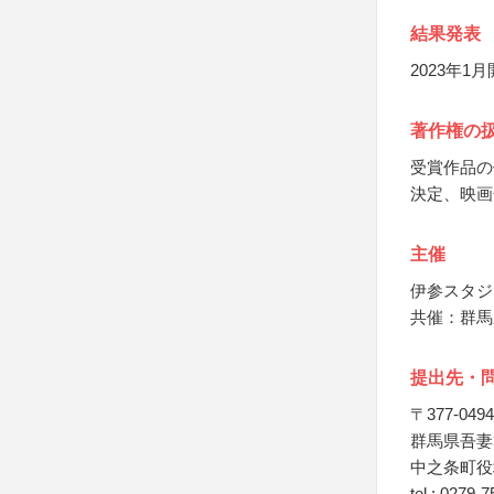
結果発表
2023年
著作権の
受賞作品の
決定、映画
主催
伊参スタジ
共催：群馬
提出先・
〒377-0494
群馬県吾妻
中之条町役
tel : 0279-