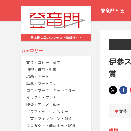
登竜門とは
日本最大級のコンテスト情報サイト
カテゴリー
伊参ス
文芸・コピー・論文
川柳・俳句・短歌
賞
絵画・アート
写真・フォトコン
ロゴ・マーク・キャラクター
イラスト・マンガ
映像・アニメ・動画
文芸・
グラフィック・ポスター
工芸・ファッション・雑貨
プロダクト・商品企画・家具
締切