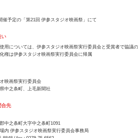
1月開催予定の「第21回 伊参スタジオ映画祭」にて
扱い
使用については、伊参スタジオ映画祭実行委員会と受賞者で協議
化権は伊参スタジオ映画祭実行委員会に帰属
オ映画祭実行委員会
県中之条町、上毛新聞社
問合先
郡中之条町大字中之条町1091
場内 伊参スタジオ映画祭実行委員会事務局
75-8848 / fax : 0279-75-6562