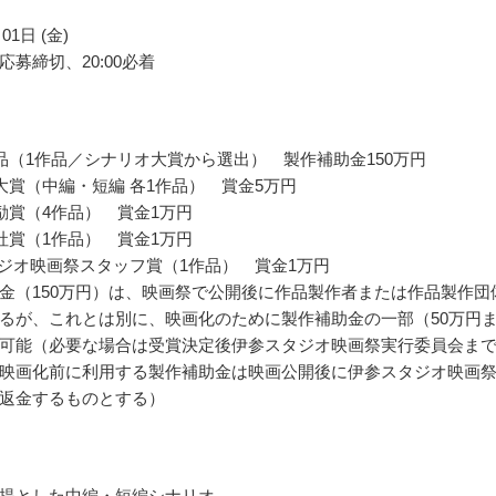
01日 (金)
応募締切、20:00必着
品（1作品／シナリオ大賞から選出） 製作補助金150万円
大賞（中編・短編 各1作品） 賞金5万円
励賞（4作品） 賞金1万円
社賞（1作品） 賞金1万円
タジオ映画祭スタッフ賞（1作品） 賞金1万円
金（150万円）は、映画祭で公開後に作品製作者または作品製作団
るが、これとは別に、映画化のために製作補助金の一部（50万円
可能（必要な場合は受賞決定後伊参スタジオ映画祭実行委員会ま
映画化前に利用する製作補助金は映画公開後に伊参スタジオ映画
返金するものとする）
提とした中編・短編シナリオ