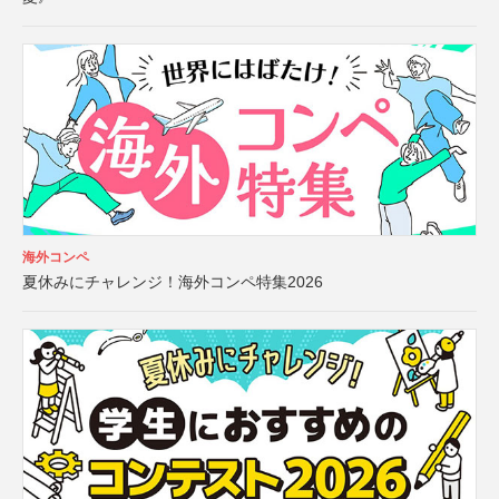
海外コンペ
夏休みにチャレンジ！海外コンペ特集2026