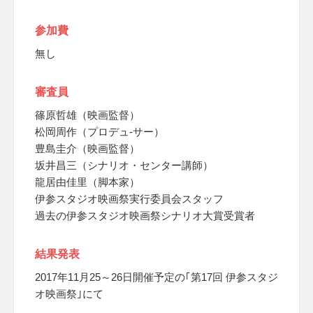
参加費
無し
審査員
篠原哲雄（映画監督）
松岡周作（プロデュ-サー）
豊島圭介（映画監督）
坂井昌三（シナリオ・センター講師）
龍居由佳里（脚本家）
伊参スタジオ映画祭実行委員会スタッフ
過去の伊参スタジオ映画祭シナリオ大賞受賞者
結果発表
2017年11月25～26日開催予定の｢第17回 伊参スタジ
オ映画祭｣にて