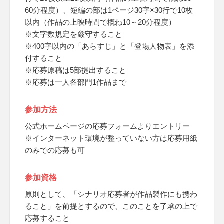
60分程度）、短編の部は1ページ30字×30行で10枚
以内（作品の上映時間で概ね10～20分程度）
※文字数規定を厳守すること
※400字以内の「あらすじ」と「登場人物表」を添
付すること
※応募原稿は5部提出すること
※応募は一人各部門1作品まで
参加方法
公式ホームページの応募フォームよりエントリー
※インターネット環境が整っていない方は応募用紙
のみでの応募も可
参加資格
原則として、「シナリオ応募者が作品製作にも携わ
ること」を前提とするので、このことを了承の上で
応募すること