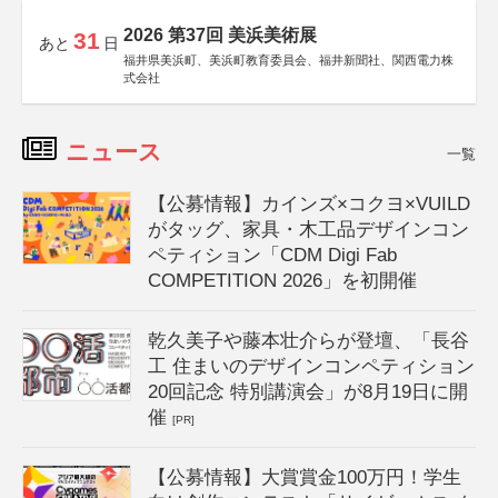
2026 第37回 美浜美術展
31
あと
日
福井県美浜町、美浜町教育委員会、福井新聞社、関西電力株
式会社
ニュース
一覧
【公募情報】カインズ×コクヨ×VUILD
がタッグ、家具・木工品デザインコン
ペティション「CDM Digi Fab
COMPETITION 2026」を初開催
乾久美子や藤本壮介らが登壇、「長谷
工 住まいのデザインコンペティション
20回記念 特別講演会」が8月19日に開
催
[PR]
【公募情報】大賞賞金100万円！学生