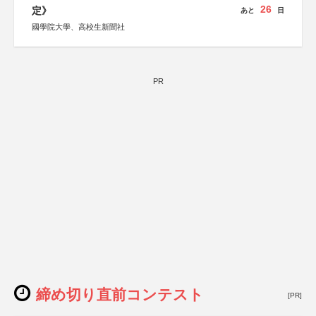
26
定》
あと
日
國學院大學、高校生新聞社
PR
締め切り直前コンテスト
[PR]