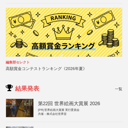
編集部セレクト
高額賞金コンテストランキング《2026年夏》
結果発表
一覧
第22回 世界絵画大賞展 2026
[PR]
世界絵画大賞展 実行委員会
共催：株式会社世界堂