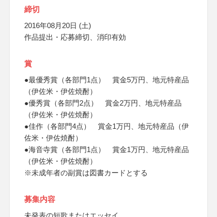
締切
2016年08月20日 (土)
作品提出・応募締切、消印有効
賞
●最優秀賞（各部門1点） 賞金5万円、地元特産品
（伊佐米・伊佐焼酎）
●優秀賞（各部門2点） 賞金2万円、地元特産品
（伊佐米・伊佐焼酎）
●佳作（各部門4点） 賞金1万円、地元特産品（伊
佐米・伊佐焼酎）
●海音寺賞（各部門1点） 賞金1万円、地元特産品
（伊佐米・伊佐焼酎）
※未成年者の副賞は図書カードとする
募集内容
未発表の短歌またはエッセイ