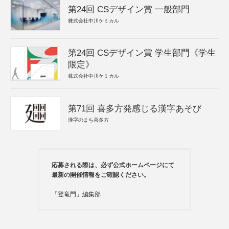
第24回 CSデザイン賞 一般部門
株式会社中川ケミカル
第24回 CSデザイン賞 学生部門《学生
限定》
株式会社中川ケミカル
第71回 喜多方発感じる漢字あそび
漢字のまち喜多方
応募される際は、必ず公式ホームページにて
最新の開催情報をご確認ください。
「登竜門」編集部