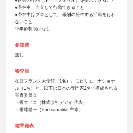
●過去の作品（ポートフォリオ）を提示できること
●滞在中、自立して行動できること
●滞在中はプロとして、報酬の発生する活動を行わ
ないこと
※年齢制限はなし
参加費
無し
審査員
在日フランス大使館（1名）、モビリエ・ナショナ
ル（1名）と、以下の日本の専門家2名で構成される
審査委員会
・榎本アコ（株式会社デアイ 代表）
・齋藤精一（Panoramatiks 主宰）
結果発表