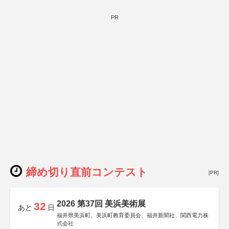
PR
締め切り直前コンテスト
[PR]
2026 第37回 美浜美術展
32
あと
日
福井県美浜町、美浜町教育委員会、福井新聞社、関西電力株
式会社