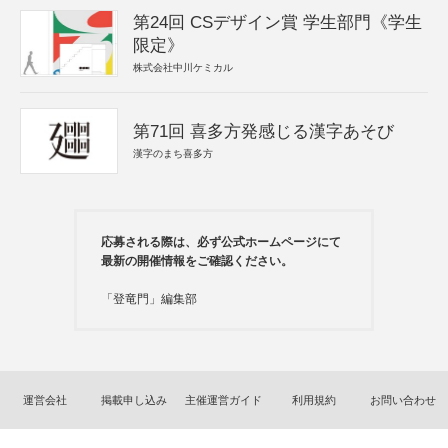
第24回 CSデザイン賞 学生部門《学生
限定》
株式会社中川ケミカル
第71回 喜多方発感じる漢字あそび
漢字のまち喜多方
応募される際は、必ず公式ホームページにて
最新の開催情報をご確認ください。
「登竜門」編集部
運営会社
掲載申し込み
主催運営ガイド
利用規約
お問い合わせ