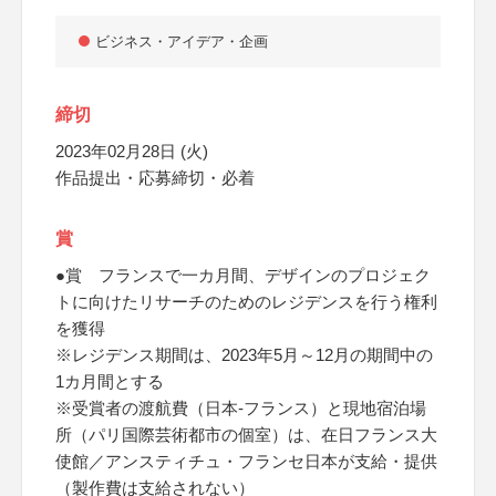
ビジネス・アイデア・企画
締切
2023年02月28日 (火)
作品提出・応募締切・必着
賞
●賞 フランスで一カ月間、デザインのプロジェク
トに向けたリサーチのためのレジデンスを行う権利
を獲得
※レジデンス期間は、2023年5月～12月の期間中の
1カ月間とする
※受賞者の渡航費（日本-フランス）と現地宿泊場
所（パリ国際芸術都市の個室）は、在日フランス大
使館／アンスティチュ・フランセ日本が支給・提供
（製作費は支給されない）