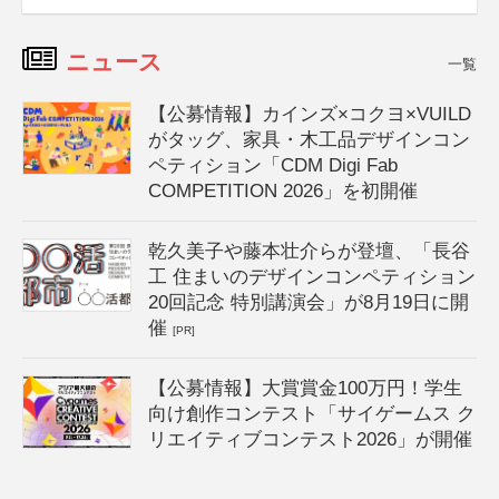
ニュース
一覧
【公募情報】カインズ×コクヨ×VUILD
がタッグ、家具・木工品デザインコン
ペティション「CDM Digi Fab
COMPETITION 2026」を初開催
乾久美子や藤本壮介らが登壇、「長谷
工 住まいのデザインコンペティション
20回記念 特別講演会」が8月19日に開
催
[PR]
【公募情報】大賞賞金100万円！学生
向け創作コンテスト「サイゲームス ク
リエイティブコンテスト2026」が開催