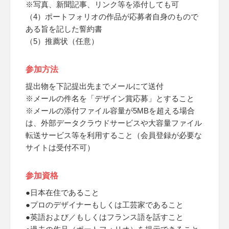
※写真、新聞記事、リンク等を添付しても可
（4）ポートフォリオの作品が応募者自身のもので
ある旨を記した誓約書
（5）推薦状（任意）
参加方法
提出物を下記提出先までメールにて送付
※メールの件名を「デザイン賞応募」とすること
※メールの添付ファイル容量が5MBを超える場合
は、外部データクラウドサービスや大容量ファイル
転送サービス等を利用すること（会員登録が必要な
サイトは受付不可）
参加資格
●日本在住であること
●プロのデザイナーもしくは工芸家であること
●英語および／もしくはフランス語を話すこと