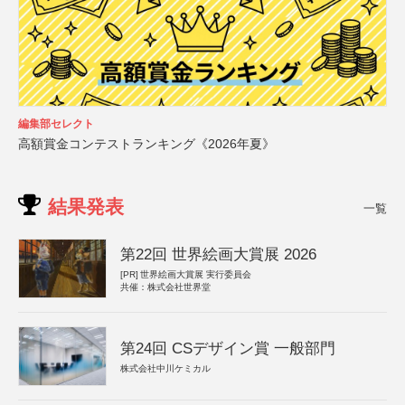
編集部セレクト
高額賞金コンテストランキング《2026年夏》
結果発表
一覧
第22回 世界絵画大賞展 2026
[PR]
世界絵画大賞展 実行委員会
共催：株式会社世界堂
第24回 CSデザイン賞 一般部門
株式会社中川ケミカル