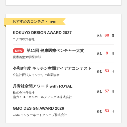
おすすめのコンテスト
[PR]
KOKUYO DESIGN AWARD 2027
60
あと
日
コクヨ株式会社
第11回 健康医療ベンチャー大賞
NEW
8
あと
日
慶應義塾大学医学部
令和8年度 キッチン空間アイデアコンテスト
53
あと
日
公益社団法人インテリア産業協会
丹青社空間アワード with ROYAL
57
あと
日
株式会社丹青社
協力：ロイヤルホールディングス株式会社
運営協力：株式会社JDN
GMO DESIGN AWARD 2026
53
あと
日
GMOインターネットグループ株式会社