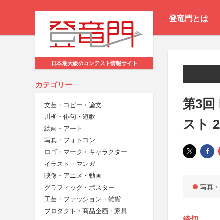
登竜門とは
日本最大級のコンテスト情報サイト
カテゴリー
第3回 
文芸・コピー・論文
川柳・俳句・短歌
スト 2
絵画・アート
写真・フォトコン
ロゴ・マーク・キャラクター
イラスト・マンガ
映像・アニメ・動画
写真・
グラフィック・ポスター
工芸・ファッション・雑貨
プロダクト・商品企画・家具
締切