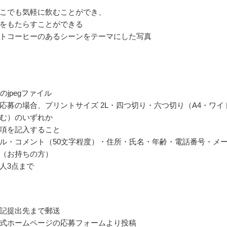
こでも気軽に飲むことができ、
をもたらすことができる
トコーヒーのあるシーンをテーマにした写真
のjpegファイル
応募の場合、プリントサイズ 2L・四つ切り・六つ切り（A4・ワイ
む）のいずれか
項を記入すること
ル・コメント（50文字程度）・住所・氏名・年齢・電話番号・メ
（お持ちの方）
人3点まで
記提出先まで郵送
式ホームページの応募フォームより投稿