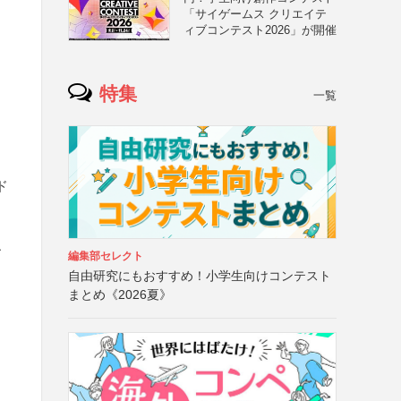
「サイゲームス クリエイテ
ィブコンテスト2026」が開催
特集
一覧
ド
ー
編集部セレクト
自由研究にもおすすめ！小学生向けコンテスト
まとめ《2026夏》