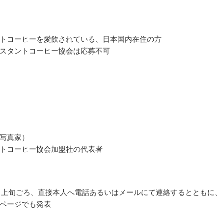
トコーヒーを愛飲されている、日本国内在住の方
スタントコーヒー協会は応募不可
写真家）
トコーヒー協会加盟社の代表者
10月上旬ごろ、直接本人へ電話あるいはメールにて連絡するとともに
ページでも発表