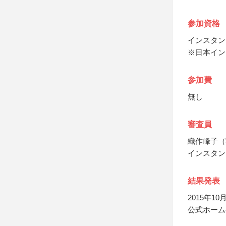
参加資格
インスタン
※日本イン
参加費
無し
審査員
織作峰子（
インスタン
結果発表
2015年
公式ホーム