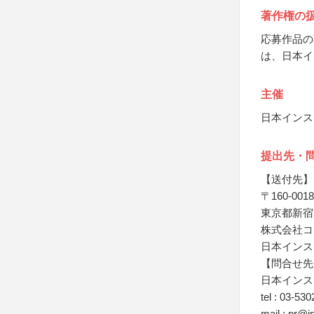
著作権の
応募作品の
は、日本イ
主催
日本インス
提出先・
【送付先】
〒160-0018
東京都新宿区
株式会社コ
日本インス
【問合せ先
日本インス
tel : 03-53
mail : pr@i