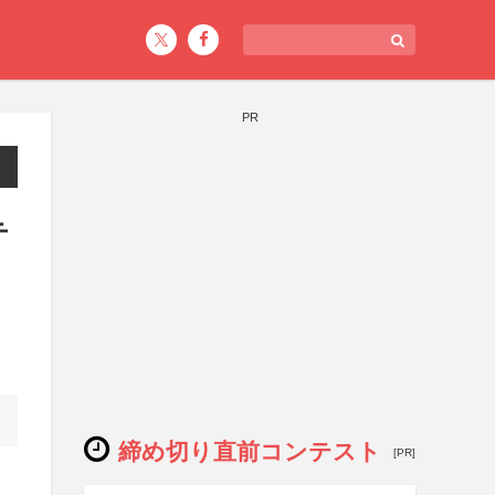
PR
テ
締め切り直前コンテスト
[PR]