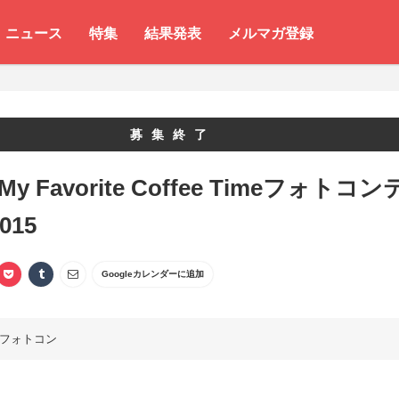
ニュース
特集
結果発表
メルマガ登録
募集終了
My Favorite Coffee Timeフォトコン
015
Googleカレンダーに追加
フォトコン