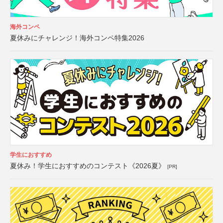
海外コンペ
夏休みにチャレンジ！海外コンペ特集2026
学生におすすめ
夏休み！学生におすすめのコンテスト《2026夏》
[PR]