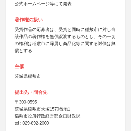
公式ホームページ等にて発表
著作権の扱い
受賞作品の応募者は、受賞と同時に稲敷市に対し当
該作品の著作権を無償譲渡するものとし、その一切
の権利は稲敷市に帰属し商品化等に関する対価は無
償とする
主催
茨城県稲敷市
提出先・問合先
〒300-0595
茨城県稲敷市犬塚1570番地1
稲敷市役所行政経営部企画財政課
tel : 029-892-2000