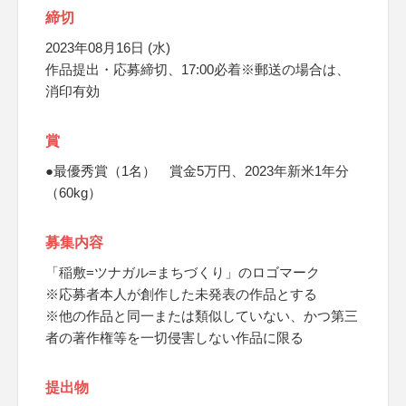
締切
2023年08月16日 (水)
作品提出・応募締切、17:00必着※郵送の場合は、
消印有効
賞
●最優秀賞（1名） 賞金5万円、2023年新米1年分
（60kg）
募集内容
「稲敷=ツナガル=まちづくり」のロゴマーク
※応募者本人が創作した未発表の作品とする
※他の作品と同一または類似していない、かつ第三
者の著作権等を一切侵害しない作品に限る
提出物