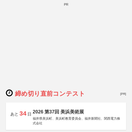
PR
締め切り直前コンテスト
[PR]
2026 第37回 美浜美術展
34
あと
日
福井県美浜町、美浜町教育委員会、福井新聞社、関西電力株
式会社