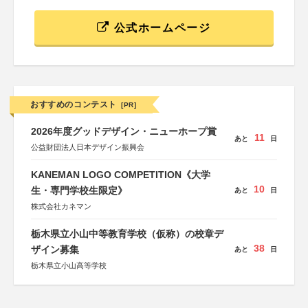
公式ホームページ
おすすめのコンテスト
[PR]
2026年度グッドデザイン・ニューホープ賞
11
あと
日
公益財団法人日本デザイン振興会
KANEMAN LOGO COMPETITION《大学
10
生・専門学校生限定》
あと
日
株式会社カネマン
栃木県立小山中等教育学校（仮称）の校章デ
38
ザイン募集
あと
日
栃木県立小山高等学校