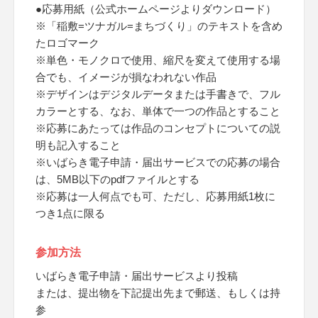
●応募用紙（公式ホームページよりダウンロード）
※「稲敷=ツナガル=まちづくり」のテキストを含め
たロゴマーク
※単色・モノクロで使用、縮尺を変えて使用する場
合でも、イメージが損なわれない作品
※デザインはデジタルデータまたは手書きで、フル
カラーとする、なお、単体で一つの作品とすること
※応募にあたっては作品のコンセプトについての説
明も記入すること
※いばらき電子申請・届出サービスでの応募の場合
は、5MB以下のpdfファイルとする
※応募は一人何点でも可、ただし、応募用紙1枚に
つき1点に限る
参加方法
いばらき電子申請・届出サービスより投稿
または、提出物を下記提出先まで郵送、もしくは持
参