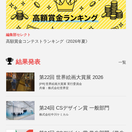
編集部セレクト
高額賞金コンテストランキング《2026年夏》
結果発表
一覧
第22回 世界絵画大賞展 2026
[PR]
世界絵画大賞展 実行委員会
共催：株式会社世界堂
第24回 CSデザイン賞 一般部門
株式会社中川ケミカル