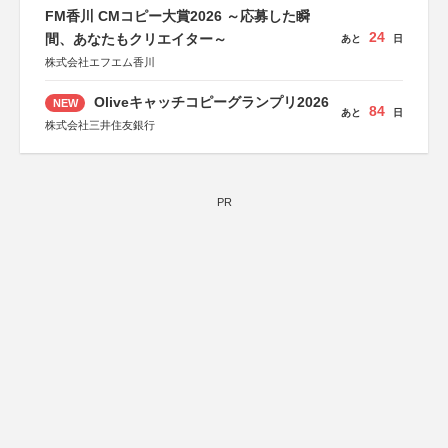
FM香川 CMコピー大賞2026 ～応募した瞬
24
間、あなたもクリエイター～
あと
日
株式会社エフエム香川
Oliveキャッチコピーグランプリ2026
NEW
84
あと
日
株式会社三井住友銀行
PR