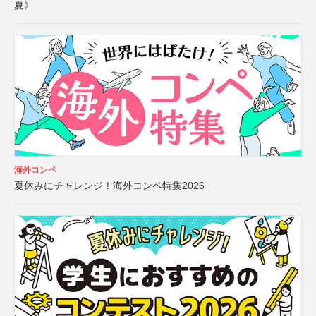
夏》
海外コンペ
夏休みにチャレンジ！海外コンペ特集2026