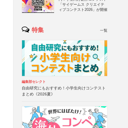
「サイゲームス クリエイテ
ィブコンテスト2026」が開催
特集
一覧
編集部セレクト
自由研究にもおすすめ！小学生向けコンテスト
まとめ《2026夏》