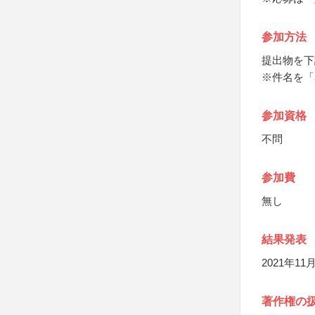
参加方法
提出物を下
※件名を「
参加資格
不問
参加費
無し
結果発表
2021年
著作権の