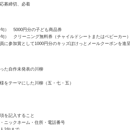
応募締切、必着
3句） 5000円分の子ども商品券
5句） クリーニング無料券（チャイルドシートまたはベビーカー
員に参加賞として1000円分のキッズぽけっとメールクーポンを進
った自作未発表の川柳
様をテーマにした川柳（五・七・五）
項を記入すること
・ニックネーム・住所・電話番号
人2句まで