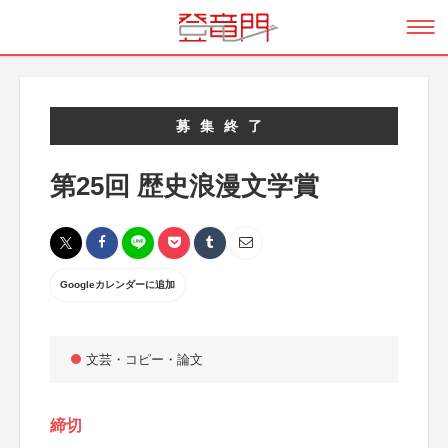
募集終了
第25回 歴史浪漫文学賞
Googleカレンダーに追加
文芸・コピー・論文
締切