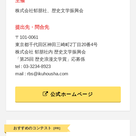
主催
株式会社郁朋社、歴史文学振興会
提出先・問合先
〒101-0061
東京都千代田区神田三崎町2丁目20番4号
株式会社 郁朋社内 歴史文学振興会
「第25回 歴史浪漫文学賞」応募係
tel : 03-3234-8923
mail : rbs@ikuhousha.com
公式ホームページ
おすすめのコンテスト
[PR]