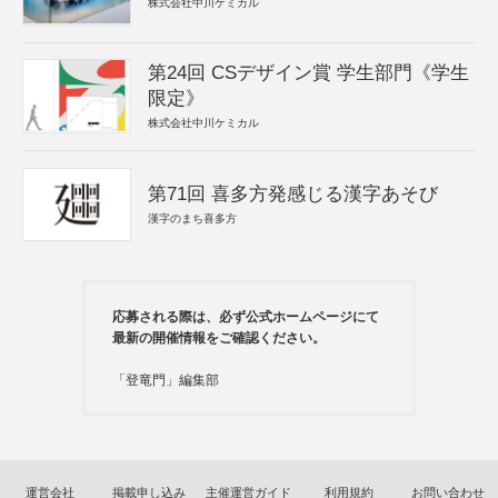
株式会社中川ケミカル
第24回 CSデザイン賞 学生部門《学生
限定》
株式会社中川ケミカル
第71回 喜多方発感じる漢字あそび
漢字のまち喜多方
応募される際は、必ず公式ホームページにて
最新の開催情報をご確認ください。
「登竜門」編集部
運営会社
掲載申し込み
主催運営ガイド
利用規約
お問い合わせ