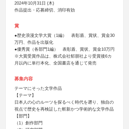
2024年10月31日 (木)
作品提出・応募締切、消印有効
賞
●歴史浪漫文学大賞（1編） 表彰盾、賞状、賞金30
万円、作品を出版化
●優秀賞（各部門1編） 表彰盾、賞状、賞金10万円
※大賞受賞作品は、株式会社郁朋社より受賞後6カ
月以内に単行本化、全国書店を通じて発売
募集内容
テーマにそった文学作品
【テーマ】
日本人の心のルーツを探るべく時代を遡り、独自の
視点で歴史を再検証した斬新かつ学術的な文学作品
【部門】
（1）創作部門