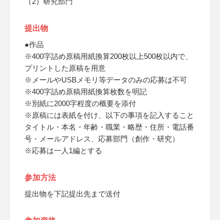
（2）研究部門
提出物
●作品
※400字詰め原稿用紙換算200枚以上500枚以内で、
プリントした原稿を用意
※メールやUSBメモリ等データのみの応募は不可
※400字詰め原稿用紙換算枚数を明記
※別紙に2000字程度の概要を添付
※原稿には表紙を付け、以下の事項を記入すること
タイトル・本名・年齢・職業・略歴・住所・電話番
号・メールアドレス、応募部門（創作・研究）
※応募は一人1編とする
参加方法
提出物を下記提出先まで送付