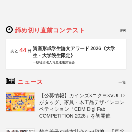
締め切り直前コンテスト
[PR]
資産形成学生論文アワード 2026《大学
44
あと
日
生・大学院生限定》
一般社団法人資産運用業協会
ニュース
一覧
【公募情報】カインズ×コクヨ×VUILD
がタッグ、家具・木工品デザインコン
ペティション「CDM Digi Fab
COMPETITION 2026」を初開催
乾久美子や藤本壮介らが登壇、「長谷