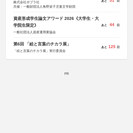
51
あと
日
株式会社ポプラ社
共催：一般財団法人角野栄子児童文学財団
資産形成学生論文アワード 2026《大学生・大
44
学院生限定》
あと
日
一般社団法人資産運用業協会
第6回 「絵と言葉のチカラ展」
125
あと
日
「絵と言葉のチカラ展」実行委員会
PR