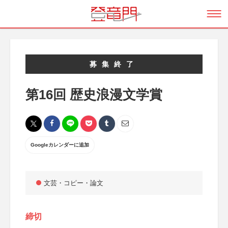
募集終了
第16回 歴史浪漫文学賞
Googleカレンダーに追加
文芸・コピー・論文
締切