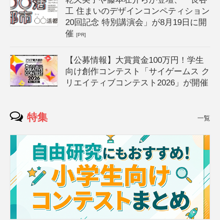
工 住まいのデザインコンペティション
20回記念 特別講演会」が8月19日に開
催
[PR]
【公募情報】大賞賞金100万円！学生
向け創作コンテスト「サイゲームス ク
リエイティブコンテスト2026」が開催
特集
一覧