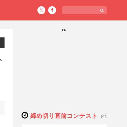
PR
ト
締め切り直前コンテスト
[PR]