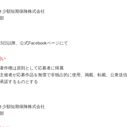
いき少額短期保険株式会社
部
月15日以降、公式Facebookページにて
扱い
著作権は原則として応募者に帰属
主催者が応募作品を無償で非独占的に使用、掲載、転載、公衆送
承諾するものとする
いき少額短期保険株式会社
部