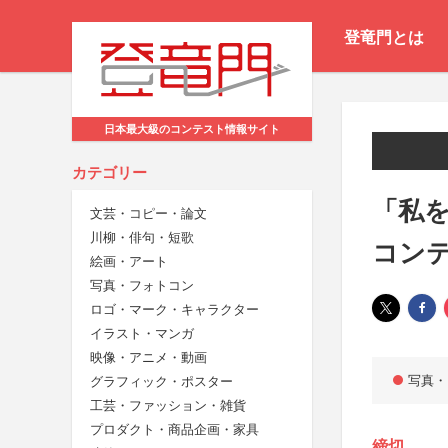
登竜門とは
日本最大級のコンテスト情報サイト
カテゴリー
「私
文芸・コピー・論文
川柳・俳句・短歌
コン
絵画・アート
写真・フォトコン
ロゴ・マーク・キャラクター
イラスト・マンガ
映像・アニメ・動画
写真・
グラフィック・ポスター
工芸・ファッション・雑貨
プロダクト・商品企画・家具
締切