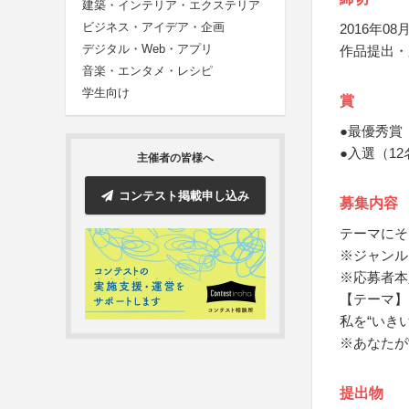
建築・インテリア・エクステリア
ビジネス・アイデア・企画
2016年08月
デジタル・Web・アプリ
作品提出・
音楽・エンタメ・レシピ
学生向け
賞
●最優秀賞
●入選（1
主催者の皆様へ
コンテスト掲載申し込み
募集内容
テーマにそ
※ジャンル
※応募者本
【テーマ】
私を“いき
※あなたが
提出物