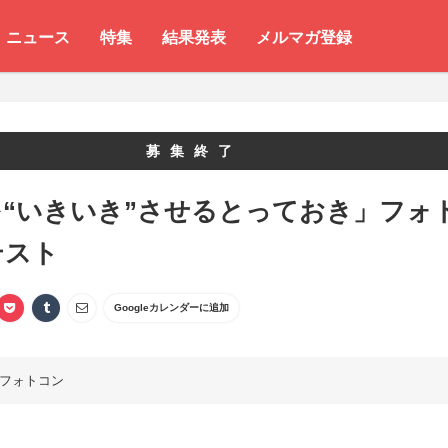
ニュース
特集
結果発表
メルマガ登録
募集終了
を“いきいき”させるとっておき」フォ
テスト
Googleカレンダーに追加
フォトコン