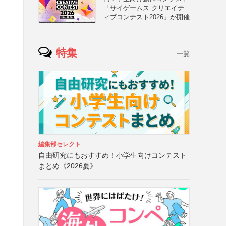
「サイゲームス クリエイテ
ィブコンテスト2026」が開催
特集
一覧
編集部セレクト
自由研究にもおすすめ！小学生向けコンテスト
まとめ《2026夏》