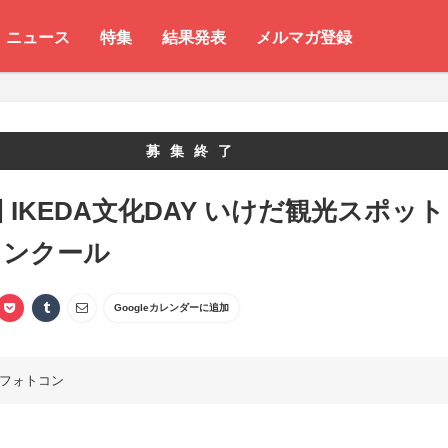
ニュース
特集
結果発表
メルマガ登録
募集終了
回 IKEDA文化DAY いけだ観光スポット
コンクール
Googleカレンダーに追加
フォトコン