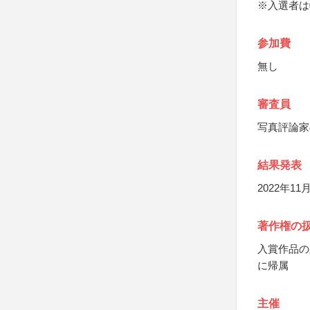
※入選者は
参加費
無し
審査員
写真評論家
結果発表
2022年1
著作権の
入賞作品の
に帰属
主催