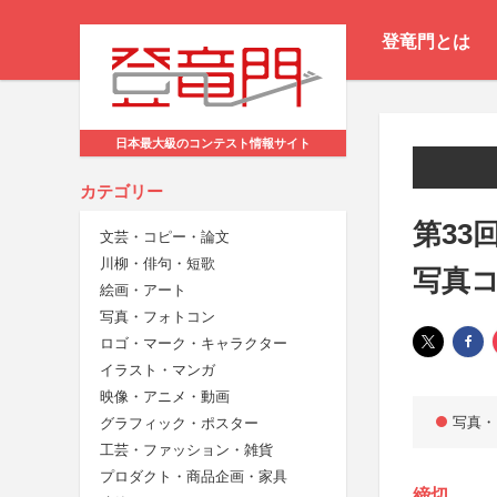
登竜門とは
日本最大級のコンテスト情報サイト
カテゴリー
第33
文芸・コピー・論文
川柳・俳句・短歌
写真
絵画・アート
写真・フォトコン
ロゴ・マーク・キャラクター
イラスト・マンガ
映像・アニメ・動画
写真・
グラフィック・ポスター
工芸・ファッション・雑貨
プロダクト・商品企画・家具
締切