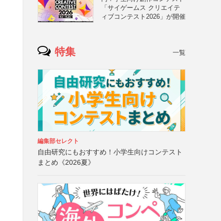
「サイゲームス クリエイテ
ィブコンテスト2026」が開催
特集
一覧
編集部セレクト
自由研究にもおすすめ！小学生向けコンテスト
まとめ《2026夏》