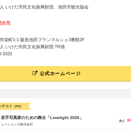
人 いけだ市民文化振興財団、池田市観光協会
問合先
市栄町1-1 阪急池田ブランマルシェ3番館2F
人 いけだ市民文化振興財団 TR係
50-3333
公式ホームページ
ンテスト
[PR]
手写真家のための舞台「Limelight 2026」
8
あと
リューションズ株式会社