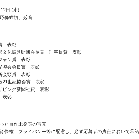
12日 (水)
応募締切、必着
賞 表彰
民文化振興財団会長賞・理事長賞 表彰
フォン賞 表彰
光協会会長賞 表彰
所会頭賞 表彰
阪21世紀協会賞 表彰
リビング新聞社賞 表彰
 表彰
った自作未発表の写真
肖像権・プライバシー等に配慮し、必ず応募者の責任において承