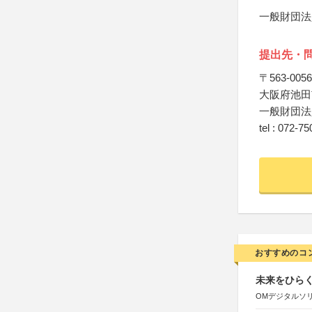
一般財団法
提出先・
〒563-0056
大阪府池田
一般財団法
tel : 072-7
おすすめのコ
未来をひらく若
OMデジタルソ