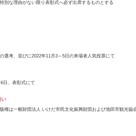
特別な理由がない限り表彰式へ必ず出席するものとする
の選考、並びに2022年11月3～5日の来場者人気投票にて
1月6日、表彰式にて
扱い
版権は一般財団法人 いけだ市民文化振興財団および池田市観光協