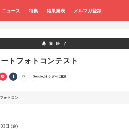
ニュース
特集
結果発表
メルマガ登録
募集終了
オートフォトコンテスト
Googleカレンダーに追加
フォトコン
03日 (金)