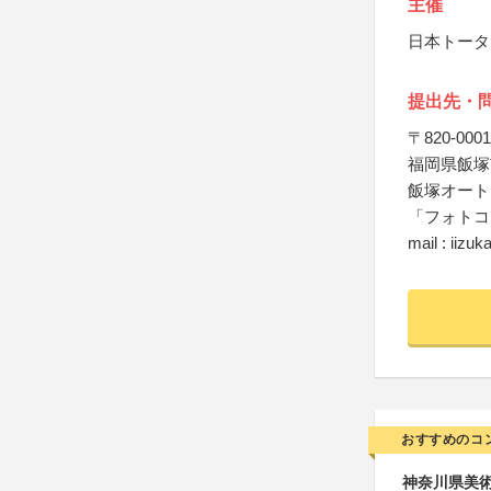
主催
日本トータ
提出先・
〒820-0001
福岡県飯塚
飯塚オート
「フォトコ
mail : iiz
おすすめのコ
神奈川県美術展