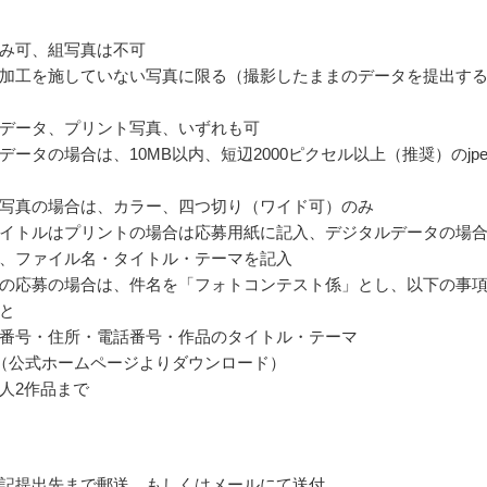
み可、組写真は不可
加工を施していない写真に限る（撮影したままのデータを提出す
データ、プリント写真、いずれも可
データの場合は、10MB以内、短辺2000ピクセル以上（推奨）のjpe
写真の場合は、カラー、四つ切り（ワイド可）のみ
イトルはプリントの場合は応募用紙に記入、デジタルデータの場
、ファイル名・タイトル・テーマを記入
の応募の場合は、件名を「フォトコンテスト係」とし、以下の事
と
番号・住所・電話番号・作品のタイトル・テーマ
（公式ホームページよりダウンロード）
人2作品まで
記提出先まで郵送、もしくはメールにて送付