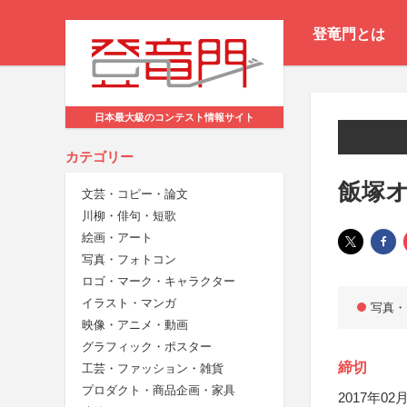
登竜門とは
日本最大級のコンテスト情報サイト
カテゴリー
飯塚
文芸・コピー・論文
川柳・俳句・短歌
絵画・アート
写真・フォトコン
ロゴ・マーク・キャラクター
イラスト・マンガ
写真・
映像・アニメ・動画
グラフィック・ポスター
締切
工芸・ファッション・雑貨
プロダクト・商品企画・家具
2017年02月