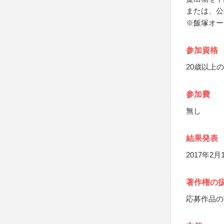
または、公
※飯塚オー
参加資格
20歳以上
参加費
無し
結果発表
2017年
著作権の
応募作品の