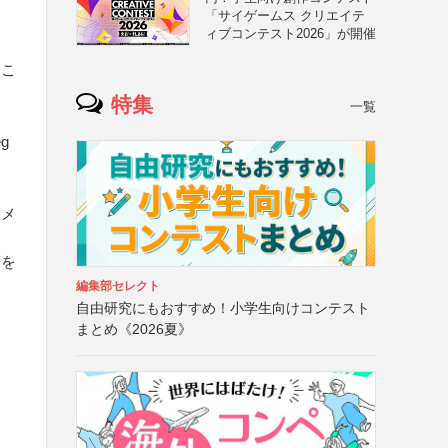
「サイゲームス クリエイテ
ィブコンテスト2026」が開催
るこ
特集
一覧
g
合メ
項を
編集部セレクト
自由研究にもおすすめ！小学生向けコンテスト
まとめ《2026夏》