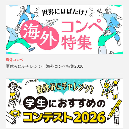
海外コンペ
夏休みにチャレンジ！海外コンペ特集2026