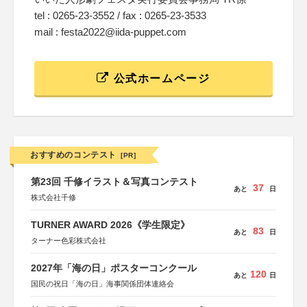
tel : 0265-23-3552 / fax : 0265-23-3533
mail : festa2022@iida-puppet.com
公式ホームページ
おすすめのコンテスト
[PR]
第23回 千修イラスト＆写真コンテスト
37
あと
日
株式会社千修
TURNER AWARD 2026《学生限定》
83
あと
日
ターナー色彩株式会社
2027年「海の日」ポスターコンクール
120
あと
日
国民の祝日「海の日」海事関係団体連絡会