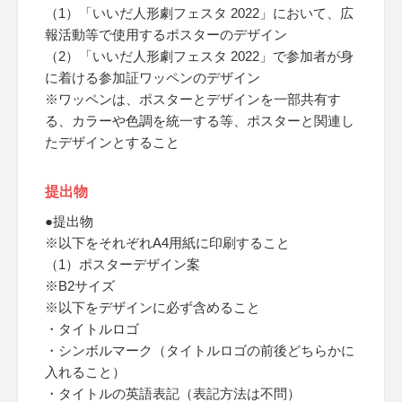
（1）「いいだ人形劇フェスタ 2022」において、広
報活動等で使用するポスターのデザイン
（2）「いいだ人形劇フェスタ 2022」で参加者が身
に着ける参加証ワッペンのデザイン
※ワッペンは、ポスターとデザインを一部共有す
る、カラーや色調を統一する等、ポスターと関連し
たデザインとすること
提出物
●提出物
※以下をそれぞれA4用紙に印刷すること
（1）ポスターデザイン案
※B2サイズ
※以下をデザインに必ず含めること
・タイトルロゴ
・シンボルマーク（タイトルロゴの前後どちらかに
入れること）
・タイトルの英語表記（表記方法は不問）