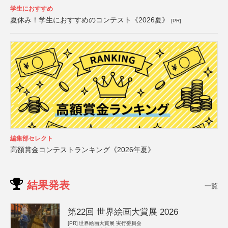
学生におすすめ
夏休み！学生におすすめのコンテスト《2026夏》
[PR]
編集部セレクト
高額賞金コンテストランキング《2026年夏》
結果発表
一覧
第22回 世界絵画大賞展 2026
[PR]
世界絵画大賞展 実行委員会