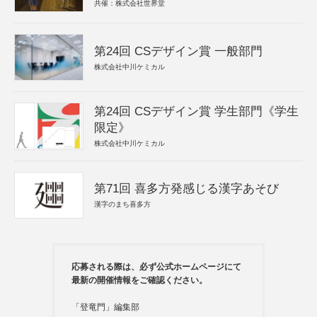
共催：株式会社世界堂
第24回 CSデザイン賞 一般部門
株式会社中川ケミカル
第24回 CSデザイン賞 学生部門《学生
限定》
株式会社中川ケミカル
第71回 喜多方発感じる漢字あそび
漢字のまち喜多方
応募される際は、必ず公式ホームページにて
最新の開催情報をご確認ください。
「登竜門」編集部