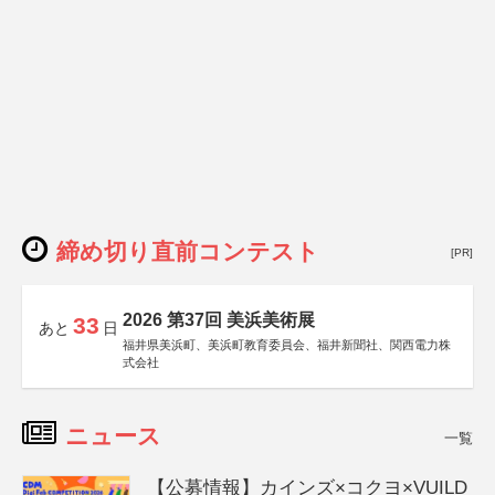
締め切り直前コンテスト
[PR]
2026 第37回 美浜美術展
33
あと
日
福井県美浜町、美浜町教育委員会、福井新聞社、関西電力株
式会社
ニュース
一覧
【公募情報】カインズ×コクヨ×VUILD