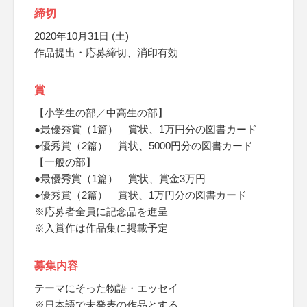
締切
2020年10月31日 (土)
作品提出・応募締切、消印有効
賞
【小学生の部／中高生の部】
●最優秀賞（1篇） 賞状、1万円分の図書カード
●優秀賞（2篇） 賞状、5000円分の図書カード
【一般の部】
●最優秀賞（1篇） 賞状、賞金3万円
●優秀賞（2篇） 賞状、1万円分の図書カード
※応募者全員に記念品を進呈
※入賞作は作品集に掲載予定
募集内容
テーマにそった物語・エッセイ
※日本語で未発表の作品とする