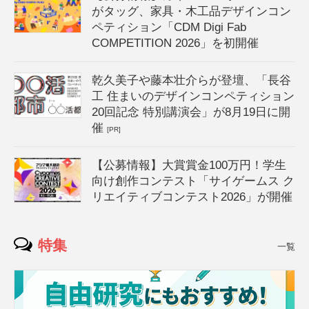
がタッグ、家具・木工品デザインコン
ペティション「CDM Digi Fab
COMPETITION 2026」を初開催
乾久美子や藤本壮介らが登壇、「長谷
工 住まいのデザインコンペティション
20回記念 特別講演会」が8月19日に開
催
[PR]
【公募情報】大賞賞金100万円！学生
向け創作コンテスト「サイゲームス ク
リエイティブコンテスト2026」が開催
特集
一覧