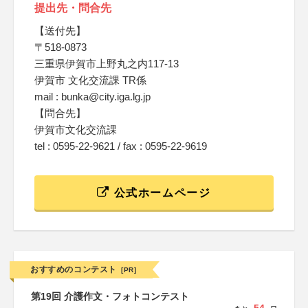
提出先・問合先
【送付先】
〒518-0873
三重県伊賀市上野丸之内117-13
伊賀市 文化交流課 TR係
mail : bunka@city.iga.lg.jp
【問合先】
伊賀市文化交流課
tel : 0595-22-9621 / fax : 0595-22-9619
公式ホームページ
おすすめのコンテスト
[PR]
第19回 介護作文・フォトコンテスト