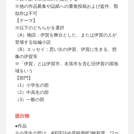
※他の作品募集や誌紙への重複投稿および盗作、類
似作は不可
【テーマ】
※以下のどちらかを選択
（A）物語：伊賀を舞台とした、または伊賀の人が
登場する短編小説
（B）エッセイ：思い出の伊賀、伊賀に生きる、想
像の伊賀等
※「伊賀」とは伊賀市、名張市を含む旧伊賀の国地
域をいう
【部門】
（1）小学生の部
（2）中高生の部
（3）一般の部
提出物
●作品
※小学生の部は、400字詰め原稿用紙3枚程度、ワー