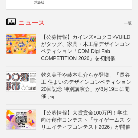
式会社
ニュース
一覧
【公募情報】カインズ×コクヨ×VUILD
がタッグ、家具・木工品デザインコン
ペティション「CDM Digi Fab
COMPETITION 2026」を初開催
乾久美子や藤本壮介らが登壇、「長谷
工 住まいのデザインコンペティション
20回記念 特別講演会」が8月19日に開
催
[PR]
【公募情報】大賞賞金100万円！学生
向け創作コンテスト「サイゲームス ク
リエイティブコンテスト2026」が開催