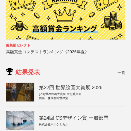
編集部セレクト
高額賞金コンテストランキング《2026年夏》
結果発表
一覧
第22回 世界絵画大賞展 2026
[PR]
世界絵画大賞展 実行委員会
共催：株式会社世界堂
第24回 CSデザイン賞 一般部門
株式会社中川ケミカル