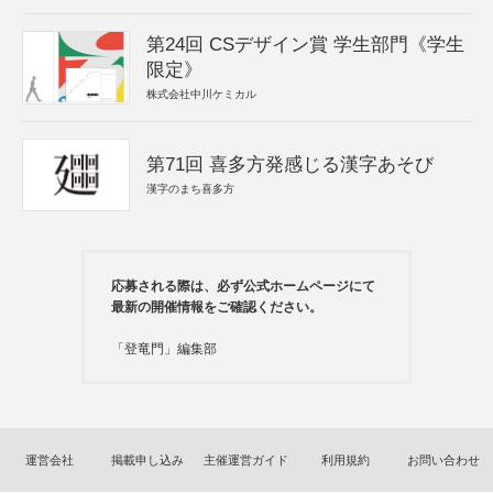
第24回 CSデザイン賞 学生部門《学生
限定》
株式会社中川ケミカル
第71回 喜多方発感じる漢字あそび
漢字のまち喜多方
応募される際は、必ず公式ホームページにて
最新の開催情報をご確認ください。
「登竜門」編集部
運営会社
掲載申し込み
主催運営ガイド
利用規約
お問い合わせ