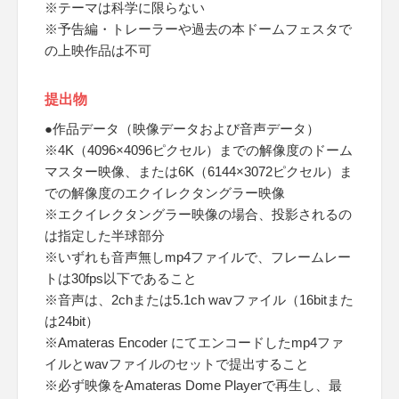
※テーマは科学に限らない
※予告編・トレーラーや過去の本ドームフェスタで
の上映作品は不可
提出物
●作品データ（映像データおよび音声データ）
※4K（4096×4096ピクセル）までの解像度のドーム
マスター映像、または6K（6144×3072ピクセル）ま
での解像度のエクイレクタングラー映像
※エクイレクタングラー映像の場合、投影されるの
は指定した半球部分
※いずれも音声無しmp4ファイルで、フレームレー
トは30fps以下であること
※音声は、2chまたは5.1ch wavファイル（16bitまた
は24bit）
※Amateras Encoder にてエンコードしたmp4ファ
イルとwavファイルのセットで提出すること
※必ず映像をAmateras Dome Playerで再生し、最