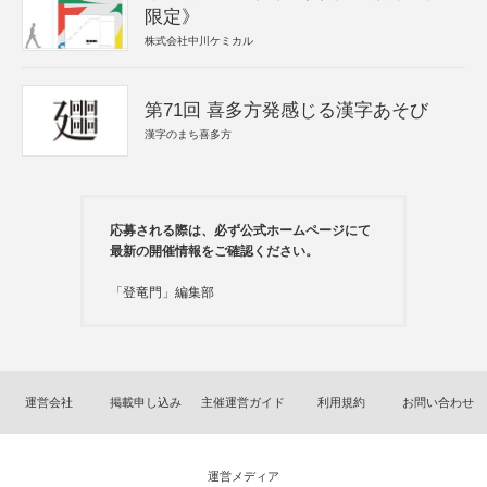
限定》
株式会社中川ケミカル
第71回 喜多方発感じる漢字あそび
漢字のまち喜多方
応募される際は、必ず公式ホームページにて
最新の開催情報をご確認ください。
「登竜門」編集部
運営会社
掲載申し込み
主催運営ガイド
利用規約
お問い合わせ
運営メディア