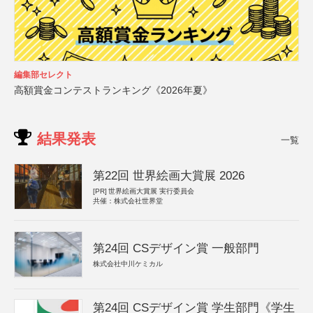
編集部セレクト
高額賞金コンテストランキング《2026年夏》
結果発表
一覧
第22回 世界絵画大賞展 2026
[PR]
世界絵画大賞展 実行委員会
共催：株式会社世界堂
第24回 CSデザイン賞 一般部門
株式会社中川ケミカル
第24回 CSデザイン賞 学生部門《学生