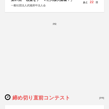
22
あと
日
一般社団法人武蔵府中法人会
PR
締め切り直前コンテスト
[PR]