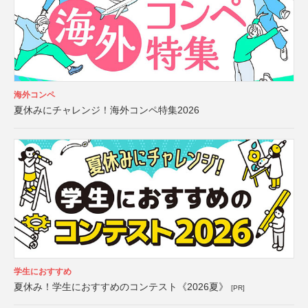
海外コンペ
夏休みにチャレンジ！海外コンペ特集2026
学生におすすめ
夏休み！学生におすすめのコンテスト《2026夏》
[PR]