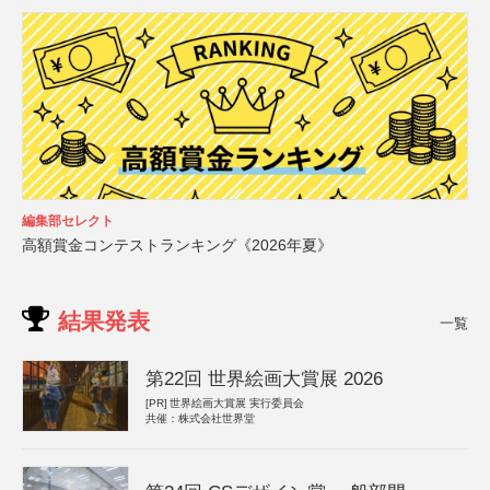
編集部セレクト
高額賞金コンテストランキング《2026年夏》
結果発表
一覧
第22回 世界絵画大賞展 2026
[PR]
世界絵画大賞展 実行委員会
共催：株式会社世界堂