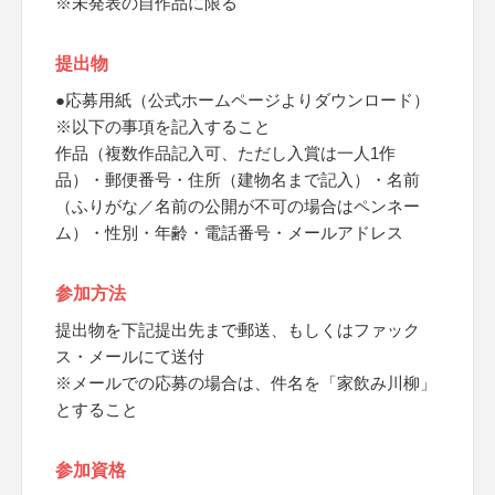
※未発表の自作品に限る
提出物
●応募用紙（公式ホームページよりダウンロード）
※以下の事項を記入すること
作品（複数作品記入可、ただし入賞は一人1作
品）・郵便番号・住所（建物名まで記入）・名前
（ふりがな／名前の公開が不可の場合はペンネー
ム）・性別・年齢・電話番号・メールアドレス
参加方法
提出物を下記提出先まで郵送、もしくはファック
ス・メールにて送付
※メールでの応募の場合は、件名を「家飲み川柳」
とすること
参加資格