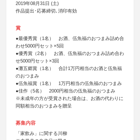
2019年08月31日 (土)
作品提出･応募締切､消印有効
賞
●最優秀賞（1名） お酒、伍魚福のおつまみ詰め合
わせ5000円セット×5回
●優秀賞（2名） お酒、伍魚福のおつまみ詰め合わ
せ5000円セット×3回
●灘五郷賞（1名） 合計1万円相当のお酒と伍魚福
のおつまみ
●伍魚福賞（1名） 1万円相当の伍魚福のおつまみ
●佳作（5名） 2000円相当の伍魚福のおつまみ
※未成年の方が受賞された場合は、お酒の代わりに
同額相当のおつまみを贈呈
募集内容
「家飲み」に関する川柳