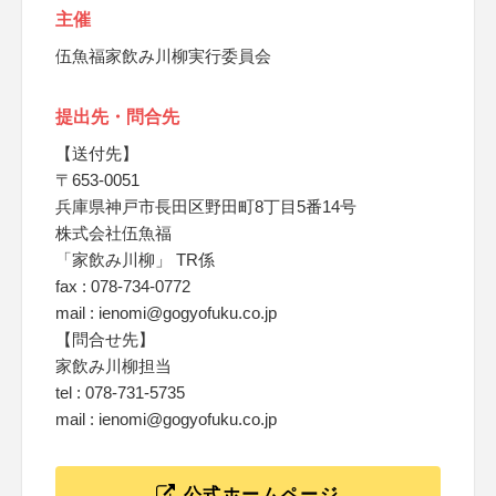
主催
伍魚福家飲み川柳実行委員会
提出先・問合先
【送付先】
〒653-0051
兵庫県神戸市長田区野田町8丁目5番14号
株式会社伍魚福
「家飲み川柳」 TR係
fax : 078-734-0772
mail : ienomi@gogyofuku.co.jp
【問合せ先】
家飲み川柳担当
tel : 078-731-5735
mail : ienomi@gogyofuku.co.jp
公式ホームページ