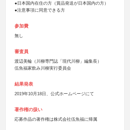
●日本国内在住の方（賞品発送が日本国内の方）
●注意事項に同意できる方
参加費
無し
審査員
渡辺美輪（川柳専門誌「現代川柳」編集長）
伍魚福家飲み川柳実行委員会
結果発表
2019年10月18日、公式ホームページにて
著作権の扱い
応募作品の著作権は株式会社伍魚福に帰属