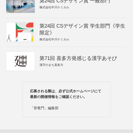
第24回 CSデザイン賞 一般部門
株式会社中川ケミカル
第24回 CSデザイン賞 学生部門《学生
限定》
株式会社中川ケミカル
第71回 喜多方発感じる漢字あそび
漢字のまち喜多方
応募される際は、必ず公式ホームページにて
最新の開催情報をご確認ください。
「登竜門」編集部