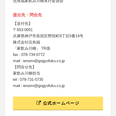
伍魚福家飲み川柳実行委員会
提出先・問合先
【送付先】
〒653-0051
兵庫県神戸市長田区野田町8丁目5番14号
株式会社伍魚福
「家飲み川柳」 TR係
fax : 078-734-0772
mail : ienomi@gogyofuku.co.jp
【問合せ先】
家飲み川柳担当
tel : 078-731-5735
mail : ienomi@gogyofuku.co.jp
公式ホームページ