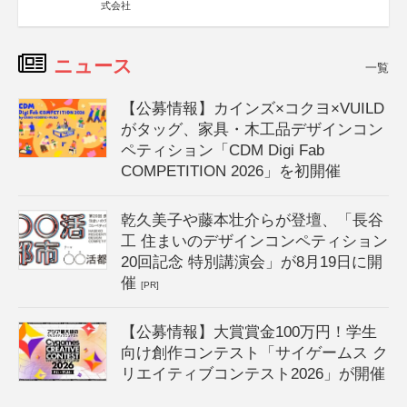
式会社
ニュース
一覧
【公募情報】カインズ×コクヨ×VUILD
がタッグ、家具・木工品デザインコン
ペティション「CDM Digi Fab
COMPETITION 2026」を初開催
乾久美子や藤本壮介らが登壇、「長谷
工 住まいのデザインコンペティション
20回記念 特別講演会」が8月19日に開
催
[PR]
【公募情報】大賞賞金100万円！学生
向け創作コンテスト「サイゲームス ク
リエイティブコンテスト2026」が開催