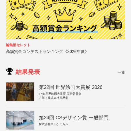
編集部セレクト
高額賞金コンテストランキング《2026年夏》
結果発表
一覧
第22回 世界絵画大賞展 2026
[PR]
世界絵画大賞展 実行委員会
共催：株式会社世界堂
第24回 CSデザイン賞 一般部門
株式会社中川ケミカル