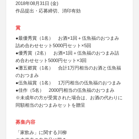
2018年08月31日 (金)
作品提出・応募締切、消印有効
賞
●最優秀賞（1名） お酒×1回＋伍魚福のおつまみ
詰め合わせセット5000円セット×5回
●優秀賞（2名） お酒×1回＋伍魚福のおつまみ詰
め合わせセット5000円セット×3回
●灘五郷賞（1名） 合計1万円相当のお酒と伍魚福
のおつまみ
●伍魚福賞（1名） 1万円相当の伍魚福のおつまみ
●佳作（5名） 2000円相当の伍魚福のおつまみ
※未成年の方が受賞された場合は、お酒の代わりに
同額相当のおつまみセットを贈呈
募集内容
「家飲み」に関する川柳