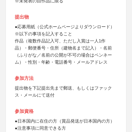
※未発表の自作品に限る
提出物
●応募用紙（公式ホームページよりダウンロード）
※以下の事項を記入すること
作品（複数作品記入可、ただし入賞は一人1作
品）・郵便番号・住所（建物名まで記入）・名前
（ふりがな／名前の公開が不可の場合はペンネー
ム）・性別・年齢・電話番号・メールアドレス
参加方法
提出物を下記提出先まで郵送、もしくはファック
ス・メールにて送付
参加資格
●日本国内に在住の方（賞品発送が日本国内の方）
●注意事項に同意できる方