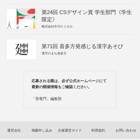
第24回 CSデザイン賞 学生部門《学生
限定》
株式会社中川ケミカル
第71回 喜多方発感じる漢字あそび
漢字のまち喜多方
応募される際は、必ず公式ホームページにて
最新の開催情報をご確認ください。
「登竜門」編集部
運営会社
掲載申し込み
主催運営ガイド
利用規約
お問い合わせ