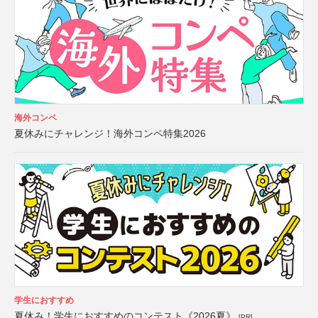
海外コンペ
夏休みにチャレンジ！海外コンペ特集2026
学生におすすめ
夏休み！学生におすすめのコンテスト《2026夏》
[PR]