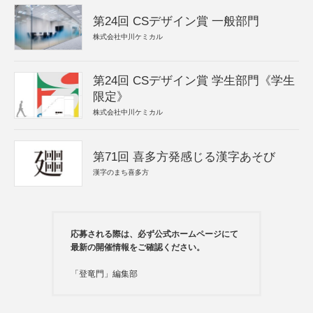
第24回 CSデザイン賞 一般部門
株式会社中川ケミカル
第24回 CSデザイン賞 学生部門《学生
限定》
株式会社中川ケミカル
第71回 喜多方発感じる漢字あそび
漢字のまち喜多方
応募される際は、必ず公式ホームページにて
最新の開催情報をご確認ください。
「登竜門」編集部