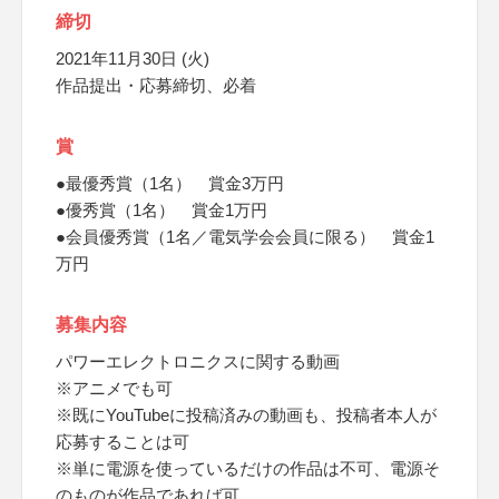
締切
2021年11月30日 (火)
作品提出・応募締切、必着
賞
●最優秀賞（1名） 賞金3万円
●優秀賞（1名） 賞金1万円
●会員優秀賞（1名／電気学会会員に限る） 賞金1
万円
募集内容
パワーエレクトロニクスに関する動画
※アニメでも可
※既にYouTubeに投稿済みの動画も、投稿者本人が
応募することは可
※単に電源を使っているだけの作品は不可、電源そ
のものが作品であれば可