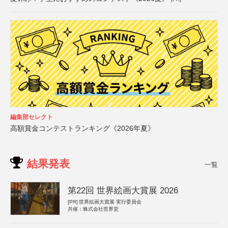
編集部セレクト
高額賞金コンテストランキング《2026年夏》
結果発表
一覧
第22回 世界絵画大賞展 2026
[PR]
世界絵画大賞展 実行委員会
共催：株式会社世界堂