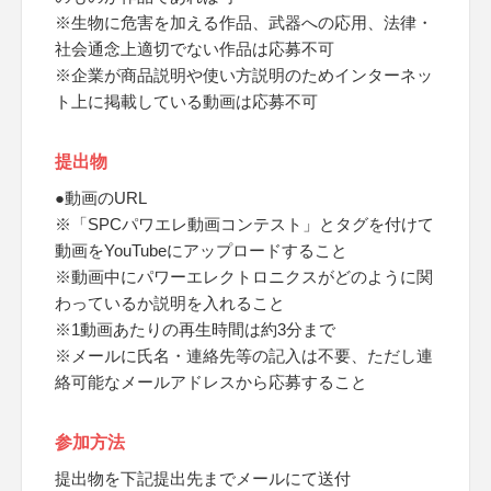
※生物に危害を加える作品、武器への応用、法律・
社会通念上適切でない作品は応募不可
※企業が商品説明や使い方説明のためインターネッ
ト上に掲載している動画は応募不可
提出物
●動画のURL
※「SPCパワエレ動画コンテスト」とタグを付けて
動画をYouTubeにアップロードすること
※動画中にパワーエレクトロニクスがどのように関
わっているか説明を入れること
※1動画あたりの再生時間は約3分まで
※メールに氏名・連絡先等の記入は不要、ただし連
絡可能なメールアドレスから応募すること
参加方法
提出物を下記提出先までメールにて送付