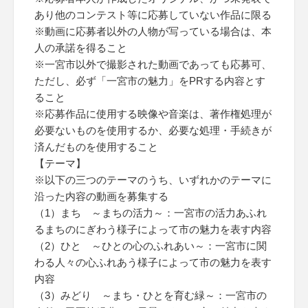
あり他のコンテスト等に応募していない作品に限る
※動画に応募者以外の人物が写っている場合は、本
人の承諾を得ること
※一宮市以外で撮影された動画であっても応募可、
ただし、必ず「一宮市の魅力」をPRする内容とす
ること
※応募作品に使用する映像や音楽は、著作権処理が
必要ないものを使用するか、必要な処理・手続きが
済んだものを使用すること
【テーマ】
※以下の三つのテーマのうち、いずれかのテーマに
沿った内容の動画を募集する
（1）まち ～まちの活力～：一宮市の活力あふれ
るまちのにぎわう様子によって市の魅力を表す内容
（2）ひと ～ひとの心のふれあい～：一宮市に関
わる人々の心ふれあう様子によって市の魅力を表す
内容
（3）みどり ～まち・ひとを育む緑～：一宮市の