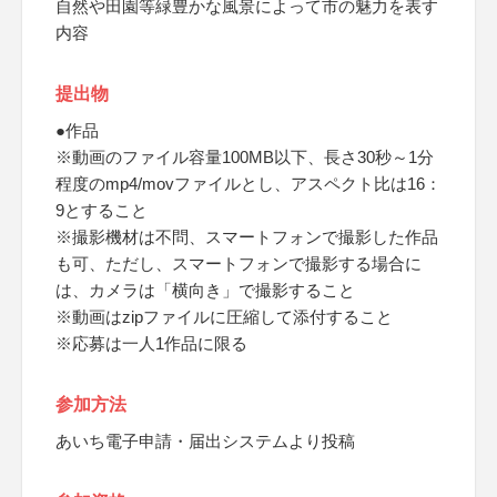
自然や田園等緑豊かな風景によって市の魅力を表す
内容
提出物
●作品
※動画のファイル容量100MB以下、長さ30秒～1分
程度のmp4/movファイルとし、アスペクト比は16：
9とすること
※撮影機材は不問、スマートフォンで撮影した作品
も可、ただし、スマートフォンで撮影する場合に
は、カメラは「横向き」で撮影すること
※動画はzipファイルに圧縮して添付すること
※応募は一人1作品に限る
参加方法
あいち電子申請・届出システムより投稿