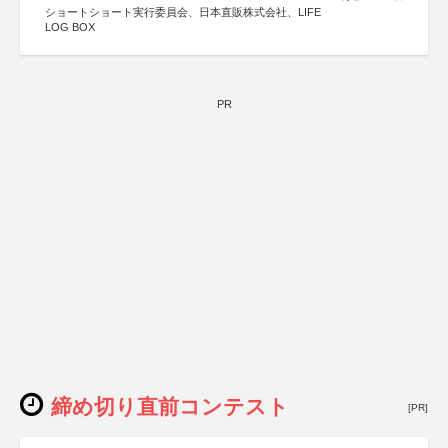
ショートショート実行委員会、日本直販株式会社、LIFE
LOG BOX
PR
締め切り直前コンテスト
[PR]