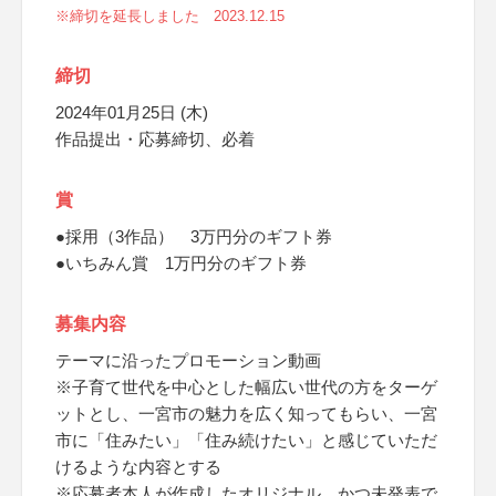
※締切を延長しました 2023.12.15
締切
2024年01月25日 (木)
作品提出・応募締切、必着
賞
●採用（3作品） 3万円分のギフト券
●いちみん賞 1万円分のギフト券
募集内容
テーマに沿ったプロモーション動画
※子育て世代を中心とした幅広い世代の方をターゲ
ットとし、一宮市の魅力を広く知ってもらい、一宮
市に「住みたい」「住み続けたい」と感じていただ
けるような内容とする
※応募者本人が作成したオリジナル、かつ未発表で