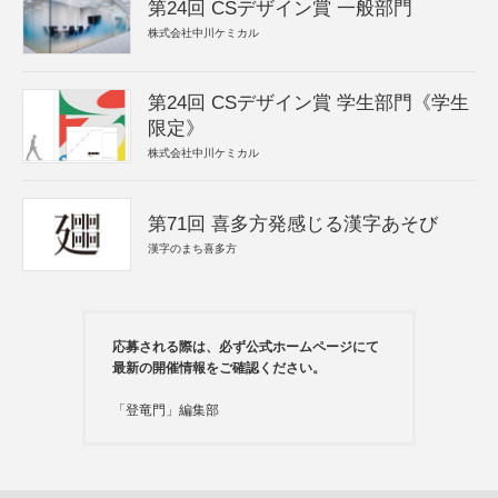
第24回 CSデザイン賞 一般部門
株式会社中川ケミカル
第24回 CSデザイン賞 学生部門《学生
限定》
株式会社中川ケミカル
第71回 喜多方発感じる漢字あそび
漢字のまち喜多方
応募される際は、必ず公式ホームページにて
最新の開催情報をご確認ください。
「登竜門」編集部