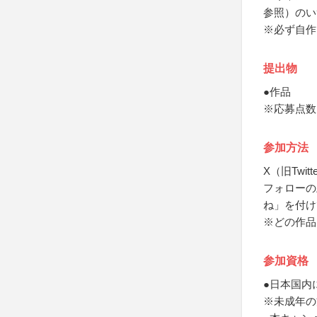
参照）のい
※必ず自作
提出物
●作品
※応募点数
参加方法
X（旧Twit
フォローの
ね」を付け
※どの作品
参加資格
●日本国内
※未成年の