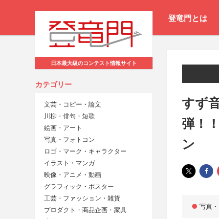
登竜門とは
日本最大級のコンテスト情報サイト
カテゴリー
すず
文芸・コピー・論文
川柳・俳句・短歌
弾！
絵画・アート
写真・フォトコン
ン
ロゴ・マーク・キャラクター
イラスト・マンガ
映像・アニメ・動画
グラフィック・ポスター
工芸・ファッション・雑貨
写真・
プロダクト・商品企画・家具