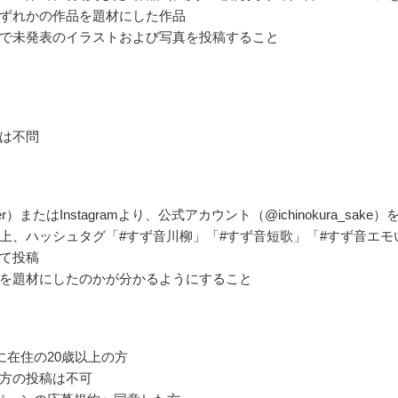
ずれかの作品を題材にした作品
で未発表のイラストおよび写真を投稿すること
は不問
ter）またはInstagramより、公式アカウント（@ichinokura_sake）
上、ハッシュタグ「#すず音川柳」「#すず音短歌」「#すず音エモ
て投稿
を題材にしたのかが分かるようにすること
に在住の20歳以上の方
方の投稿は不可