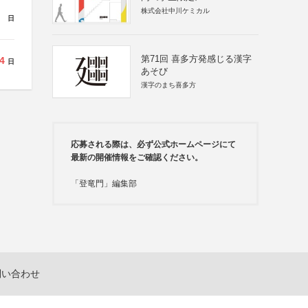
株式会社中川ケミカル
日
第71回 喜多方発感じる漢字
4
日
あそび
漢字のまち喜多方
応募される際は、必ず公式ホームページにて
最新の開催情報をご確認ください。
「登竜門」編集部
問い合わせ