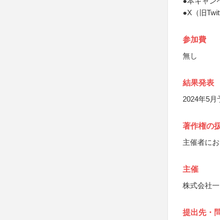
●本キャン
●X（旧Tw
参加費
無し
結果発表
2024年5
著作権の
主催者にお
主催
株式会社一
提出先・