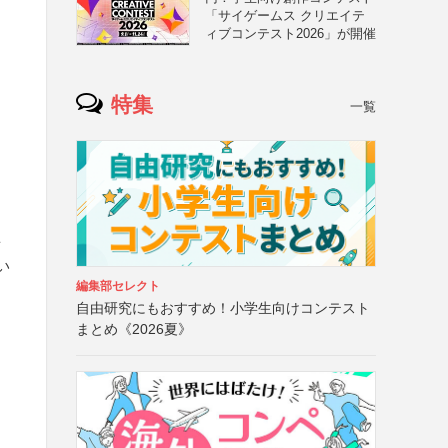
「サイゲームス クリエイテ
ィブコンテスト2026」が開催
特集
一覧
を
い
編集部セレクト
自由研究にもおすすめ！小学生向けコンテスト
まとめ《2026夏》