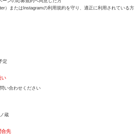
ペーンの応募規約へ同意した方
itter）またはInstagramの利用規約を守り、適正に利用されている方
月予定
扱い
問い合わせください
ノ蔵
問合先