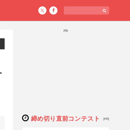
PR
ー
締め切り直前コンテスト
[PR]