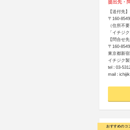
提出先・
【送付先】
〒160-8549
（住所不要
「イチジク
【問合せ先
〒160-8549
東京都新宿
イチジク製
tel : 03-53
mail : ichi
おすすめのコ