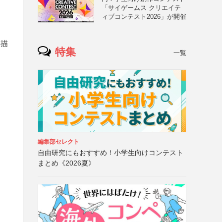
「サイゲームス クリエイテ
ィブコンテスト2026」が開催
る
て描
特集
一覧
編集部セレクト
自由研究にもおすすめ！小学生向けコンテスト
まとめ《2026夏》