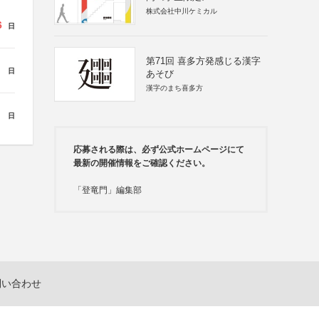
株式会社中川ケミカル
6
日
第71回 喜多方発感じる漢字
日
あそび
漢字のまち喜多方
日
応募される際は、必ず公式ホームページにて
最新の開催情報をご確認ください。
「登竜門」編集部
問い合わせ