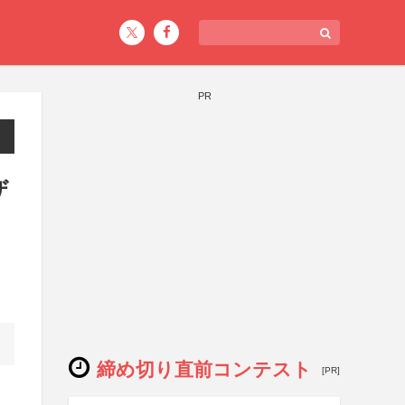
PR
ザ
締め切り直前コンテスト
[PR]