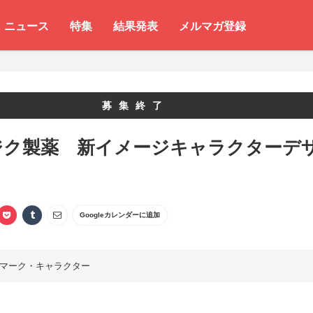
ニュース
特集
結果発表
メルマガ登録
募集終了
ジク製薬 新イメージキャラクターデ
Googleカレンダーに追加
マーク・キャラクター