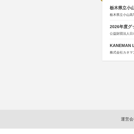
栃木県立小
栃木県立小山高
2026年度
公益財団法人日
KANEMAN 
株式会社カネマ
運営会