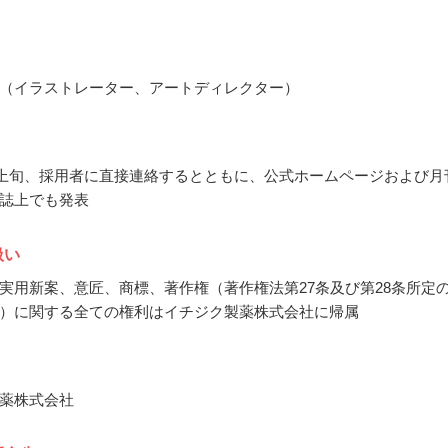
（イラストレーター、アートディレクター）
4月上旬、採用者に直接連絡するとともに、公式ホームページおよび月
誌上でも発表
扱い
実用新案、意匠、商標、著作権（著作権法第27条及び第28条所定
）に関する全ての権利はイチジク製薬株式会社に帰属
薬株式会社