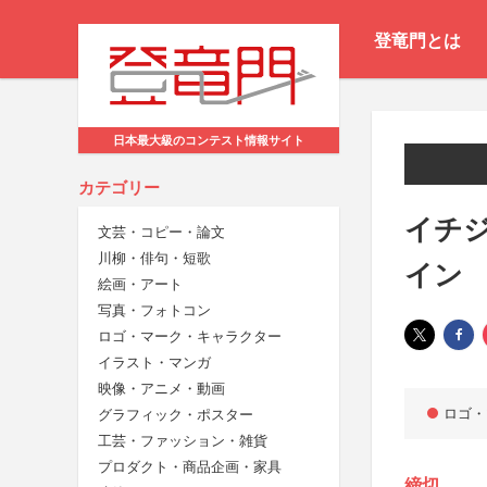
登竜門とは
日本最大級のコンテスト情報サイト
カテゴリー
イチ
文芸・コピー・論文
川柳・俳句・短歌
イン
絵画・アート
写真・フォトコン
ロゴ・マーク・キャラクター
イラスト・マンガ
映像・アニメ・動画
ロゴ・
グラフィック・ポスター
工芸・ファッション・雑貨
プロダクト・商品企画・家具
締切