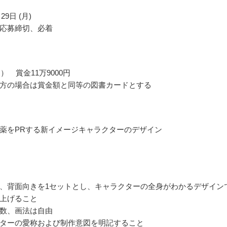
29日 (月)
応募締切、必着
） 賞金11万9000円
方の場合は賞金額と同等の図書カードとする
薬をPRする新イメージキャラクターのデザイン
、背面向きを1セットとし、キャラクターの全身がわかるデザイン
上げること
数、画法は自由
ターの愛称および制作意図を明記すること