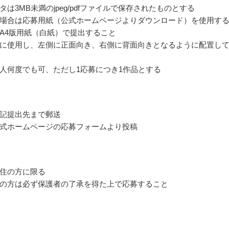
タは3MB未満のjpeg/pdfファイルで保存されたものとする
場合は応募用紙（公式ホームページよりダウンロード）を使用す
A4版用紙（白紙）で提出すること
に使用し、左側に正面向き、右側に背面向きとなるように配置し
人何度でも可、ただし1応募につき1作品とする
記提出先まで郵送
式ホームページの応募フォームより投稿
住の方に限る
の方は必ず保護者の了承を得た上で応募すること