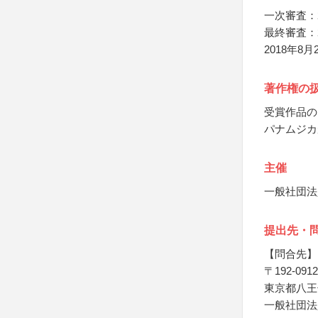
一次審査：
最終審査：
2018年
著作権の
受賞作品の
パナムジカ
主催
一般社団法
提出先・
【問合先】
〒192-0912
東京都八王子
一般社団法