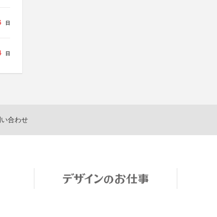
6
日
4
日
問い合わせ