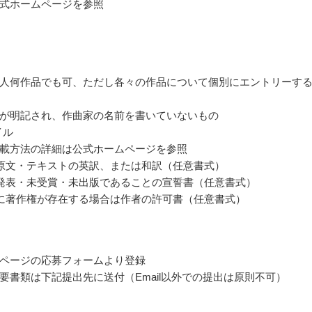
式ホームページを参照
人何作品でも可、ただし各々の作品について個別にエントリーす
が明記され、作曲家の名前を書いていないもの
イル
載方法の詳細は公式ホームページを参照
原文・テキストの英訳、または和訳（任意書式）
発表・未受賞・未出版であることの宣誓書（任意書式）
に著作権が存在する場合は作者の許可書（任意書式）
ページの応募フォームより登録
要書類は下記提出先に送付（Email以外での提出は原則不可）