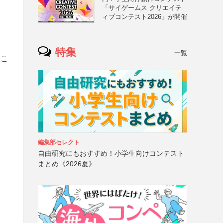
「サイゲームス クリエイテ
ィブコンテスト2026」が開催
特集
一覧
るこ
編集部セレクト
自由研究にもおすすめ！小学生向けコンテスト
まとめ《2026夏》