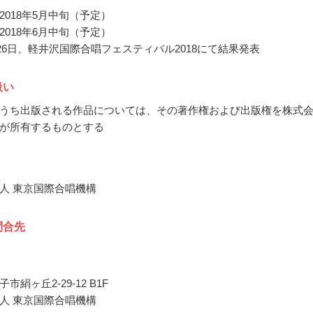
2018年5月中旬（予定）
2018年6月中旬（予定）
8月26日、軽井沢国際合唱フェスティバル2018にて結果発表
扱い
うち出版される作品については、その著作権および出版権を株式
が所有するものとする
人 東京国際合唱機構
問合先
市絹ヶ丘2-29-12 B1F
人 東京国際合唱機構