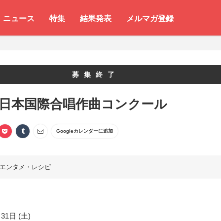
ニュース
特集
結果発表
メルマガ登録
募集終了
 日本国際合唱作曲コンクール
Googleカレンダーに追加
エンタメ・レシピ
31日 (土)