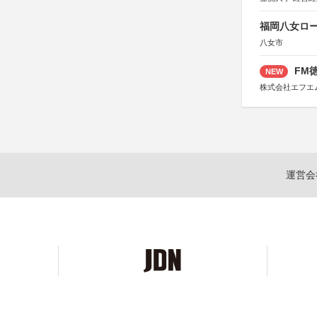
福岡八女ロ
八女市
FM徳
NEW
株式会社エフエ
運営会