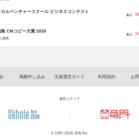
ーカルベンチャースクール ビジネスコンテスト
1
あと
島 CMコピー大賞 2026
7
あと
ム徳島
社
掲載申し込み
主催運営ガイド
利用規約
お
運営メディア
© 1997-2026
JDN Inc.