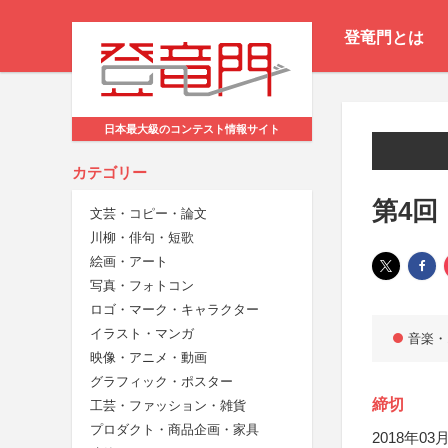
登竜門とは
日本最大級のコンテスト情報サイト
カテゴリー
第4回
文芸・コピー・論文
川柳・俳句・短歌
絵画・アート
写真・フォトコン
ロゴ・マーク・キャラクター
イラスト・マンガ
音楽・
映像・アニメ・動画
グラフィック・ポスター
締切
工芸・ファッション・雑貨
プロダクト・商品企画・家具
2018年03月