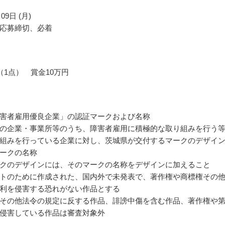
09日 (月)
応募締切、必着
（1点） 賞金10万円
害者雇用優良企業」の認証マークおよび名称
の企業・事業所等のうち、障害者雇用に積極的な取り組みを行う
組みを行っている企業に対し、茨城県が交付するマークのデザイ
ークの名称
クのデザインには、そのマークの名称をデザインに加えること
トのために作成された、国内外で未発表で、著作権や商標権その
利を侵害する恐れがない作品とする
その他法令の規定に反する作品、誹謗中傷を含む作品、著作権や
侵害している作品は審査対象外