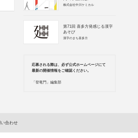
株式会社中川ケミカル
第71回 喜多方発感じる漢字
あそび
漢字のまち喜多方
応募される際は、必ず公式ホームページにて
最新の開催情報をご確認ください。
「登竜門」編集部
問い合わせ