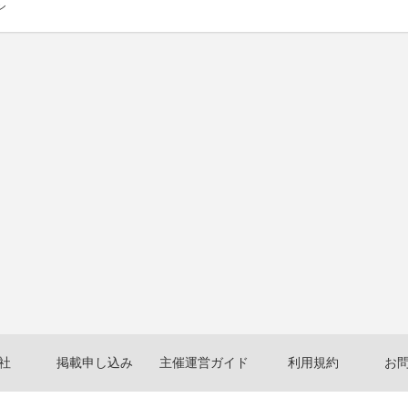
ン
社
掲載申し込み
主催運営ガイド
利用規約
お