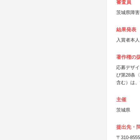
審査員
茨城県障害
結果発表
入賞者本人
著作権の
応募デザイ
び第28条
含む）は、
主催
茨城県
提出先・
〒310-8555