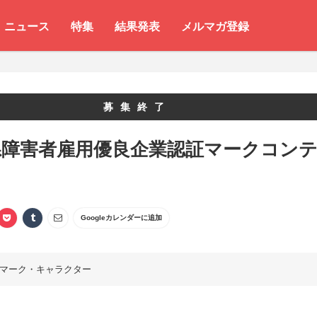
ニュース
特集
結果発表
メルマガ登録
募集終了
県障害者雇用優良企業認証マークコン
Googleカレンダーに追加
マーク・キャラクター