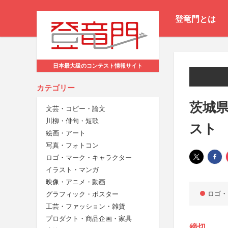
登竜門とは
日本最大級のコンテスト情報サイト
カテゴリー
茨城
文芸・コピー・論文
川柳・俳句・短歌
スト
絵画・アート
写真・フォトコン
ロゴ・マーク・キャラクター
イラスト・マンガ
映像・アニメ・動画
ロゴ・
グラフィック・ポスター
工芸・ファッション・雑貨
プロダクト・商品企画・家具
締切