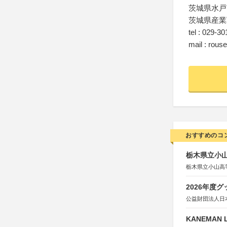
茨城県水戸市
茨城県産業
tel : 029-3
mail : rouse
おすすめのコ
栃木県立小
栃木県立小山高
2026年度
公益財団法人日
KANEMAN 