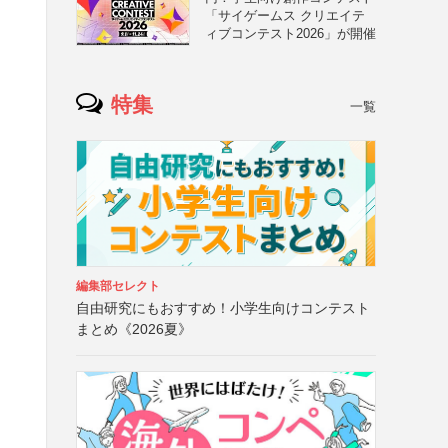
「サイゲームス クリエイテ
ィブコンテスト2026」が開催
特集
一覧
編集部セレクト
自由研究にもおすすめ！小学生向けコンテスト
まとめ《2026夏》