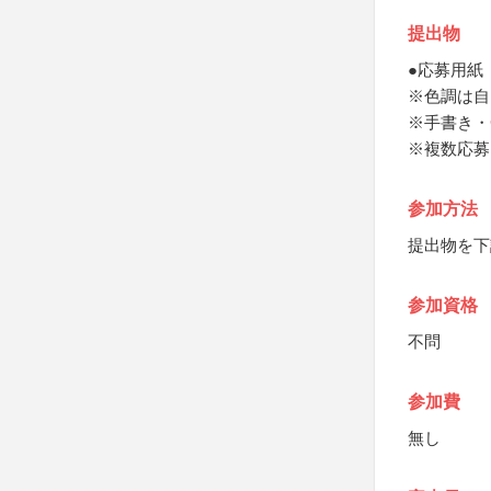
提出物
●応募用紙
※色調は自
※手書き・
※複数応募
参加方法
提出物を下
参加資格
不問
参加費
無し