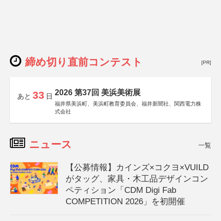
締め切り直前コンテスト
[PR]
2026 第37回 美浜美術展
33
あと
日
福井県美浜町、美浜町教育委員会、福井新聞社、関西電力株
式会社
ニュース
一覧
【公募情報】カインズ×コクヨ×VUILD
がタッグ、家具・木工品デザインコン
ペティション「CDM Digi Fab
COMPETITION 2026」を初開催