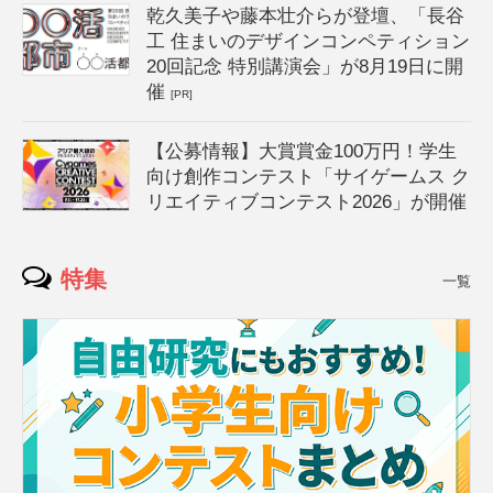
乾久美子や藤本壮介らが登壇、「長谷
工 住まいのデザインコンペティション
20回記念 特別講演会」が8月19日に開
催
[PR]
【公募情報】大賞賞金100万円！学生
向け創作コンテスト「サイゲームス ク
リエイティブコンテスト2026」が開催
特集
一覧