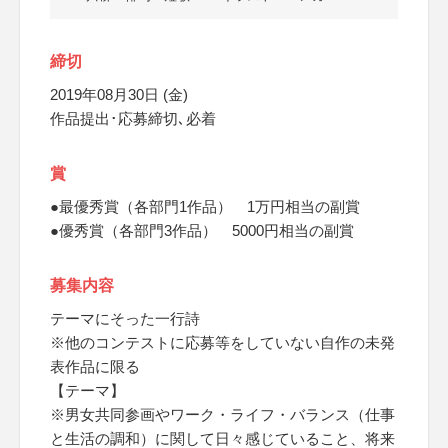
締切
2019年08月30日 (金)
作品提出･応募締切､必着
賞
●最優秀賞（各部門1作品） 1万円相当の副賞
●優秀賞（各部門3作品） 5000円相当の副賞
募集内容
テーマにそった一行詩
※他のコンテストに応募等をしていない自作の未発
表作品に限る
【テーマ】
※男女共同参画やワーク・ライフ・バランス（仕事
と生活の調和）に関して日々感じていること、将来