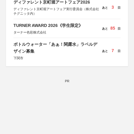
ディファレント京町堀アートフェア2026
3
あと
日
ディファレント京町堀アートフェア実行委員会（株式会社
チグニッタ内）
TURNER AWARD 2026《学生限定》
85
あと
日
ターナー色彩株式会社
ボトルウォーター「あぁ！関露水」ラベルデ
7
ザイン募集
あと
日
下関市
PR