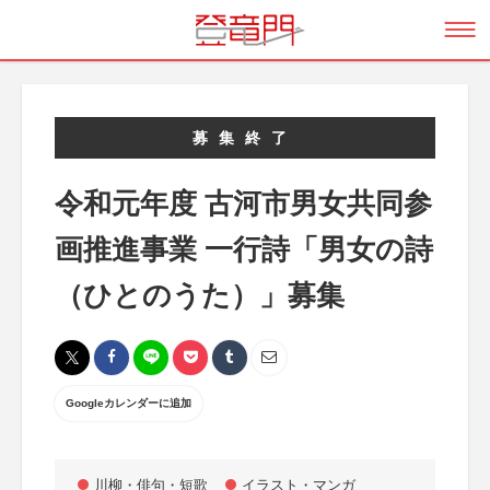
募集終了
令和元年度 古河市男女共同参
画推進事業 一行詩「男女の詩
（ひとのうた）」募集
Googleカレンダーに追加
川柳・俳句・短歌
イラスト・マンガ