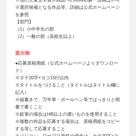
※選択候補となる作品等、詳細は公式ホームページ
を参照
【部門】
（1）小中学生の部
（2）一般の部（高校生以上）
提出物
●応募原稿用紙（公式ホームページよりダウンロー
ド）
※タテ20字×ヨコ15行以内
※タイトルをつけること（タイトルはタイトル欄に
記入）
※縦書きで、万年筆・ボールペン等ではっきりと楷
書で書くこと
※鉛筆の場合はHB以上の濃いものを使用すること
※複数の作品を応募する場合は、原稿用紙をコピー
する等して応募すること
※パソコン、ワープロ原稿の場合は、タテ20字×ヨ