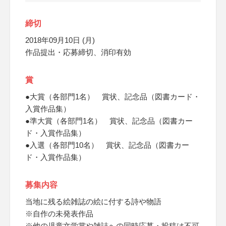
締切
2018年09月10日 (月)
作品提出・応募締切、消印有効
賞
●大賞（各部門1名） 賞状、記念品（図書カード・
入賞作品集）
●準大賞（各部門1名） 賞状、記念品（図書カー
ド・入賞作品集）
●入選（各部門10名） 賞状、記念品（図書カー
ド・入賞作品集）
募集内容
当地に残る絵雑誌の絵に付する詩や物語
※自作の未発表作品
※他の児童文学賞や雑誌への同時応募・投稿は不可