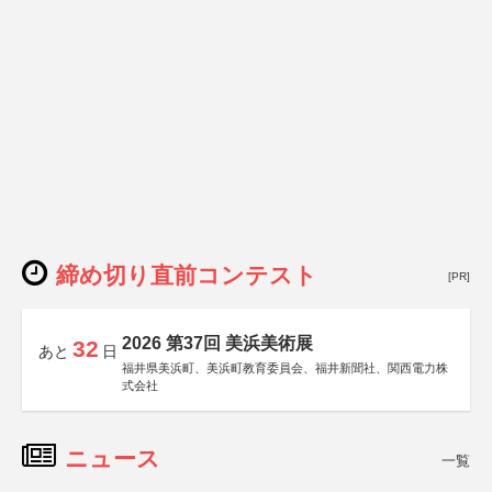
締め切り直前コンテスト
[PR]
2026 第37回 美浜美術展
32
あと
日
福井県美浜町、美浜町教育委員会、福井新聞社、関西電力株
式会社
ニュース
一覧