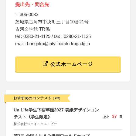
提出先・問合先
〒306-0033
茨城県古河市中央町三丁目10番21号
古河文学館 TR係
tel : 0280-21-1129 / fax : 0280-21-1135
mail : bungaku@city.ibaraki-koga.lg.jp
公式ホームページ
おすすめのコンテスト
[PR]
UniLife学生下宿年鑑2027 表紙デザインコン
37
テスト《学生限定》
あと
日
株式会社ジェイ・エス・ビー