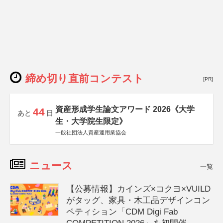
締め切り直前コンテスト
[PR]
資産形成学生論文アワード 2026《大学
44
あと
日
生・大学院生限定》
一般社団法人資産運用業協会
ニュース
一覧
【公募情報】カインズ×コクヨ×VUILD
がタッグ、家具・木工品デザインコン
ペティション「CDM Digi Fab