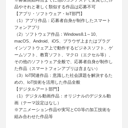
品やそれと著しく類似する作品は応募不可
【アプリ・ソフトウェア・IoT部門】
（1）アプリ作品：応募者自身が制作したスマート
フォンアプリ
（2）ソフトウェア作品：Windows8.1～10、
macOS、Android、iOS、ブラウザ上またはプラグ
インソフトウェア上で動作するビジネスソフト、ゲ
ームソフト、教育ソフト、マクロ（エクセル等）、
その他のソフトウェア全般で、応募者自身が制作し
た作品（スマートフォンアプリは含まない）
（3）IoT関連作品：意識した社会課題を解決するた
めの、IoT技術を活用した作品全般
【デジタルアート部門】
（1）デジタル動画作品：オリジナルのデジタル動
画（テーマ設定はなし）
※アニメーション作品や実写とCG等の加工技術を
組み合わせた作品等