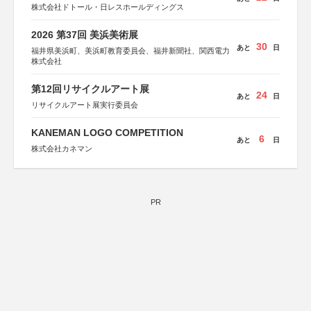
株式会社ドトール・日レスホールディングス
2026 第37回 美浜美術展
30
あと
日
福井県美浜町、美浜町教育委員会、福井新聞社、関西電力
株式会社
第12回リサイクルアート展
24
あと
日
リサイクルアート展実行委員会
KANEMAN LOGO COMPETITION
6
あと
日
株式会社カネマン
PR