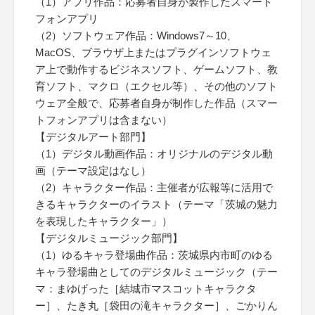
（1）アプリ作品：応募者自身が製作したスマート
フォンアプリ
（2）ソフトウェア作品：Windows7～10、
MacOS、ブラウザ上またはプラグインソフトウェ
ア上で動作するビジネスソフト、ゲームソフト、教
育ソフト、マクロ（エクセル等）、その他のソフト
ウェア全般で、応募者自身が制作した作品（スマー
トフォンアプリは含まない）
【デジタルアート部門】
（1）デジタル動画作品：オリジナルのデジタル動
画（テーマ設定はなし）
（2）キャラクター作品：主催者が広報等に活用で
きるキャラクターのイラスト（テーマ「茨城の魅力
を表現したキャラクター」）
【デジタルミュージック部門】
（1）ゆるキャラ登場曲作品：茨城県内市町のゆる
キャラ登場曲としてのデジタルミュージック（テー
マ：まゆげった［結城市マスコットキャラクタ
ー］、たき丸［袋田の滝キャラクター］、ごかりん