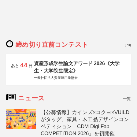
締め切り直前コンテスト
[PR]
資産形成学生論文アワード 2026《大学
44
あと
日
生・大学院生限定》
一般社団法人資産運用業協会
ニュース
一覧
【公募情報】カインズ×コクヨ×VUILD
がタッグ、家具・木工品デザインコン
ペティション「CDM Digi Fab
COMPETITION 2026」を初開催