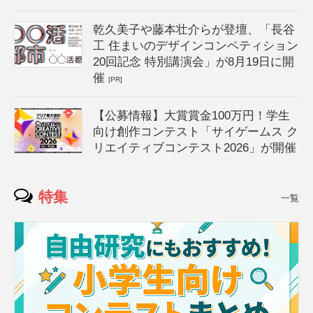
乾久美子や藤本壮介らが登壇、「長谷
工 住まいのデザインコンペティション
20回記念 特別講演会」が8月19日に開
催
[PR]
【公募情報】大賞賞金100万円！学生
向け創作コンテスト「サイゲームス ク
リエイティブコンテスト2026」が開催
特集
一覧