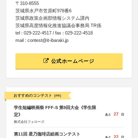
〒310-8555
茨城県水戸市笠原町978番6
茨城県政策企画部情報システム課内
茨城県高度情報化推進協議会事務局 TR係
tel : 029-222-4517 / fax : 029-222-4518
mail : contest@it-ibaraki.jp
公式ホームページ
おすすめのコンテスト
[PR]
学生短編映画祭 FFF-S 第9回大会《学生限
27
定》
あと
日
株式会社フェローズ
第11回 星乃珈琲店絵画コンテスト
22
あと
日