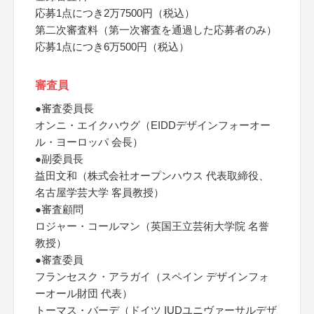
応募1点につき2万7500円（税込）
第二次審査料（第一次審査を通過した応募者のみ）
応募1点につき6万500円（税込）
審査員
●審査委員長
オンニ・エイクハウグ（EIDDデザインフォーオー
ル・ヨーロッパ 会長）
●副委員長
益田文和（株式会社オープンハウス 代表取締役、
名古屋学芸大学 客員教授）
●審査顧問
ロジャー・コールマン（英国王立芸術大学院 名誉
教授）
●審査委員
フランセスク・アラガイ（スペイン デザインフォ
ーオール財団 代表）
トーマス・バーデ（ドイツ IUDユニヴァーサルデザ