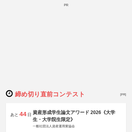
PR
締め切り直前コンテスト
[PR]
資産形成学生論文アワード 2026《大学
44
あと
日
生・大学院生限定》
一般社団法人資産運用業協会