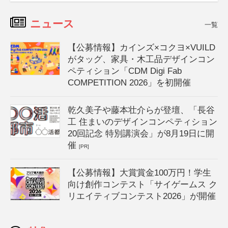
ニュース
一覧
【公募情報】カインズ×コクヨ×VUILD
がタッグ、家具・木工品デザインコン
ペティション「CDM Digi Fab
COMPETITION 2026」を初開催
乾久美子や藤本壮介らが登壇、「長谷
工 住まいのデザインコンペティション
20回記念 特別講演会」が8月19日に開
催
[PR]
【公募情報】大賞賞金100万円！学生
向け創作コンテスト「サイゲームス ク
リエイティブコンテスト2026」が開催