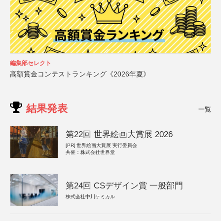
編集部セレクト
高額賞金コンテストランキング《2026年夏》
結果発表
一覧
第22回 世界絵画大賞展 2026
[PR]
世界絵画大賞展 実行委員会
共催：株式会社世界堂
第24回 CSデザイン賞 一般部門
株式会社中川ケミカル