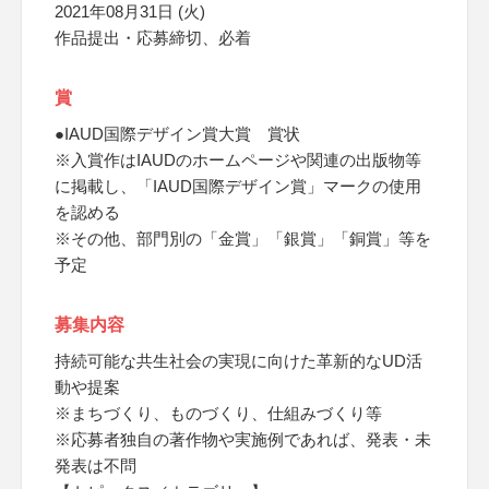
2021年08月31日 (火)
作品提出・応募締切、必着
賞
●IAUD国際デザイン賞大賞 賞状
※入賞作はIAUDのホームページや関連の出版物等
に掲載し、「IAUD国際デザイン賞」マークの使用
を認める
※その他、部門別の「金賞」「銀賞」「銅賞」等を
予定
募集内容
持続可能な共生社会の実現に向けた革新的なUD活
動や提案
※まちづくり、ものづくり、仕組みづくり等
※応募者独自の著作物や実施例であれば、発表・未
発表は不問