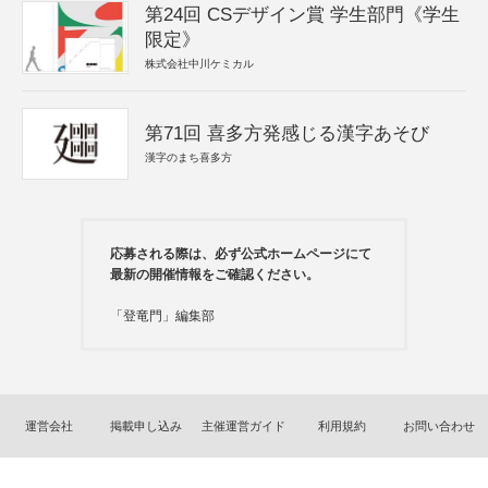
第24回 CSデザイン賞 学生部門《学生
限定》
株式会社中川ケミカル
第71回 喜多方発感じる漢字あそび
漢字のまち喜多方
応募される際は、必ず公式ホームページにて
最新の開催情報をご確認ください。
「登竜門」編集部
運営会社
掲載申し込み
主催運営ガイド
利用規約
お問い合わせ