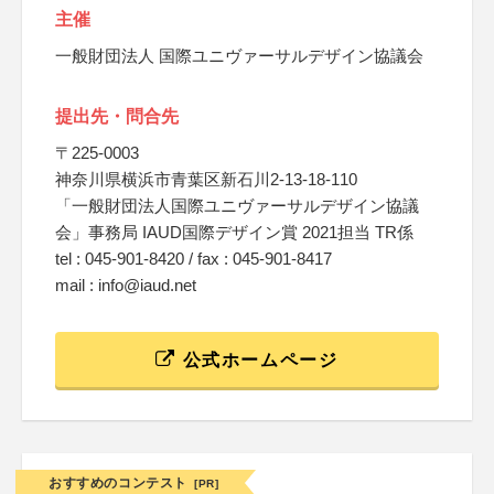
主催
一般財団法人 国際ユニヴァーサルデザイン協議会
提出先・問合先
〒225-0003
神奈川県横浜市青葉区新石川2-13-18-110
「一般財団法人国際ユニヴァーサルデザイン協議
会」事務局 IAUD国際デザイン賞 2021担当 TR係
tel : 045-901-8420 / fax : 045-901-8417
mail : info@iaud.net
公式ホームページ
おすすめのコンテスト
[PR]