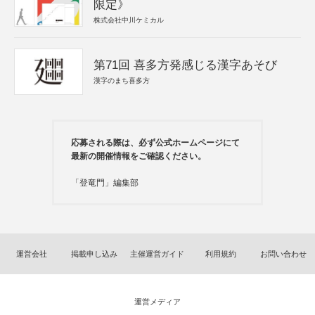
限定》
株式会社中川ケミカル
第71回 喜多方発感じる漢字あそび
漢字のまち喜多方
応募される際は、必ず公式ホームページにて
最新の開催情報をご確認ください。
「登竜門」編集部
運営会社
掲載申し込み
主催運営ガイド
利用規約
お問い合わせ
運営メディア