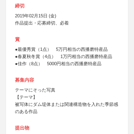
締切
2019年02月15日 (金)
作品提出・応募締切、必着
賞
●最優秀賞（1点） 5万円相当の西播磨特産品
●春夏秋冬賞（4点） 1万円相当の西播磨特産品
●佳作（8点） 5000円相当の西播磨特産品
募集内容
テーマにそった写真
【テーマ】
被写体にダム堤体または関連構造物を入れた季節感
のある作品
提出物