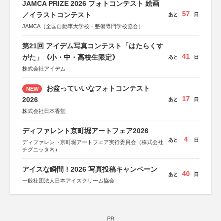
JAMCA PRIZE 2026 フォトコンテスト 絵画
57
／イラストコンテスト
あと
日
JAMCA（全国自動車大学校・整備専門学校協会）
第21回 アイデム写真コンテスト「はたらくす
41
がた」《小・中・高校生限定》
あと
日
株式会社アイデム
お盆っていいなフォトコンテスト
NEW
17
2026
あと
日
株式会社日本香堂
ディファレント京町堀アートフェア2026
4
あと
日
ディファレント京町堀アートフェア実行委員会（株式会社
チグニッタ内）
アイスな瞬間！2026 写真投稿キャンペーン
40
あと
日
一般社団法人日本アイスクリーム協会
PR