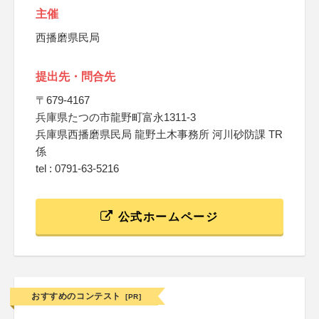
主催
西播磨県民局
提出先・問合先
〒679-4167
兵庫県たつの市龍野町富永1311-3
兵庫県西播磨県民局 龍野土木事務所 河川砂防課 TR
係
tel : 0791-63-5216
公式ホームページ
おすすめのコンテスト
[PR]