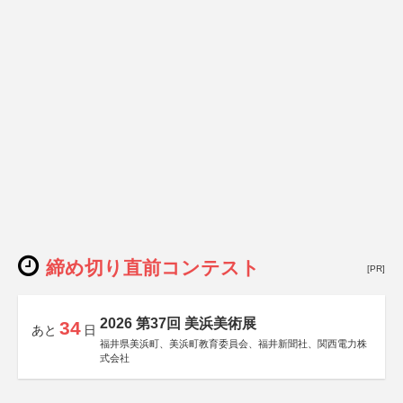
締め切り直前コンテスト
[PR]
2026 第37回 美浜美術展
34
あと
日
福井県美浜町、美浜町教育委員会、福井新聞社、関西電力株
式会社