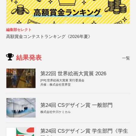
編集部セレクト
高額賞金コンテストランキング《2026年夏》
結果発表
一覧
第22回 世界絵画大賞展 2026
[PR]
世界絵画大賞展 実行委員会
共催：株式会社世界堂
第24回 CSデザイン賞 一般部門
株式会社中川ケミカル
第24回 CSデザイン賞 学生部門《学生