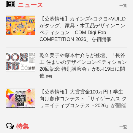
ニュース
一覧
【公募情報】カインズ×コクヨ×VUILD
がタッグ、家具・木工品デザインコン
ペティション「CDM Digi Fab
COMPETITION 2026」を初開催
乾久美子や藤本壮介らが登壇、「長谷
工 住まいのデザインコンペティション
20回記念 特別講演会」が8月19日に開
催
[PR]
【公募情報】大賞賞金100万円！学生
向け創作コンテスト「サイゲームス ク
リエイティブコンテスト2026」が開催
特集
一覧