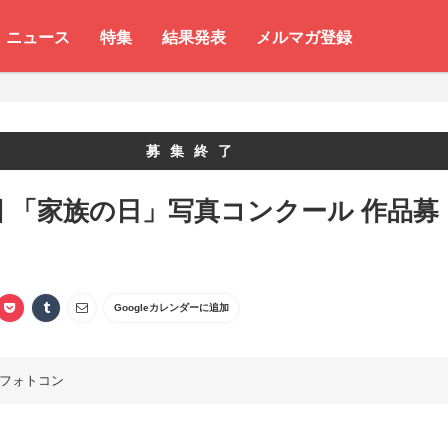
ニュース
特集
結果発表
メルマガ登録
募集終了
回 「家族の日」写真コンクール 作品募
Googleカレンダーに追加
フォトコン