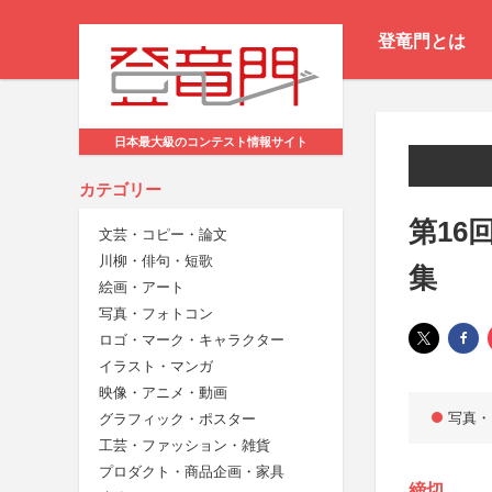
登竜門とは
日本最大級のコンテスト情報サイト
カテゴリー
第16
文芸・コピー・論文
川柳・俳句・短歌
集
絵画・アート
写真・フォトコン
ロゴ・マーク・キャラクター
イラスト・マンガ
映像・アニメ・動画
写真・
グラフィック・ポスター
工芸・ファッション・雑貨
プロダクト・商品企画・家具
締切