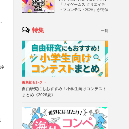
「サイゲームス クリエイテ
ィブコンテスト2026」が開催
人」
特集
一覧
の添
編集部セレクト
自由研究にもおすすめ！小学生向けコンテスト
まとめ《2026夏》
、
付