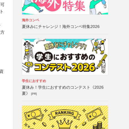
も可
ント
海外コンペ
・
夏休みにチャレンジ！海外コンペ特集2026
の方
資
学生におすすめ
夏休み！学生におすすめのコンテスト《2026
夏》
[PR]