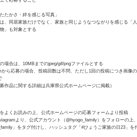
たたかさ・絆を感じる写真」
は、同居家族だけでなく、家族と同じようなつながりを感じる「
物」も対象とする
の場合は、10MBまでのjpeg/gif/pngファイルとする
agramから応募の場合、投稿回数は不問、ただし1回の投稿につき画像
で
募作品に関する詳細は兵庫県公式ホームページに掲載）
をよくお読みの上、公式ホームページの応募フォームより投稿
stagramより、公式アカウント（@hyogo_family）をフォローの上
o_family」をタグ付けし、ハッシュタグ「#ひょうご家族の日23」を