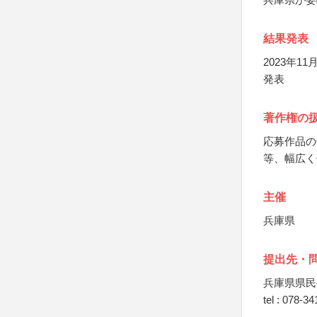
結果発表
2023年
発表
著作権の
応募作品の
等、幅広く
主催
兵庫県
提出先・
兵庫県県民
tel : 078-3