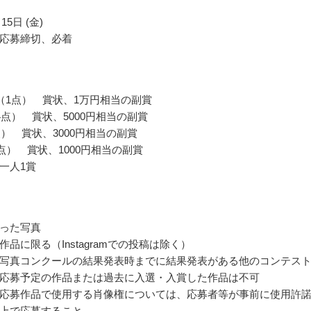
15日 (金)
応募締切、必着
（1点） 賞状、1万円相当の副賞
4点） 賞状、5000円相当の副賞
点） 賞状、3000円相当の副賞
0点） 賞状、1000円相当の副賞
一人1賞
った写真
品に限る（Instagramでの投稿は除く）
写真コンクールの結果発表時までに結果発表がある他のコンテス
応募予定の作品または過去に入選・入賞した作品は不可
応募作品で使用する肖像権については、応募者等が事前に使用許
上で応募すること