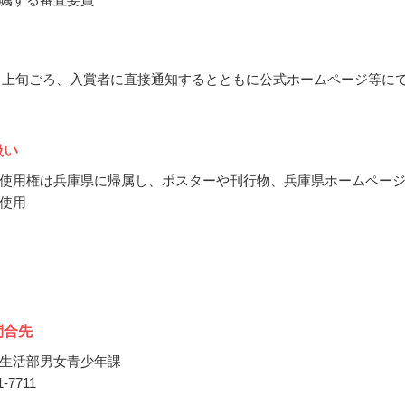
11月上旬ごろ、入賞者に直接通知するとともに公式ホームページ等に
扱い
使用権は兵庫県に帰属し、ポスターや刊行物、兵庫県ホームペー
使用
問合先
生活部男女青少年課
41-7711