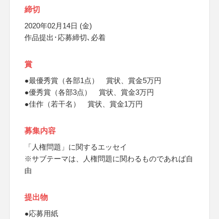
締切
2020年02月14日 (金)
作品提出･応募締切､必着
賞
●最優秀賞（各部1点） 賞状、賞金5万円
●優秀賞（各部3点） 賞状、賞金3万円
●佳作（若干名） 賞状、賞金1万円
募集内容
「人権問題」に関するエッセイ
※サブテーマは、人権問題に関わるものであれば自
由
提出物
●応募用紙