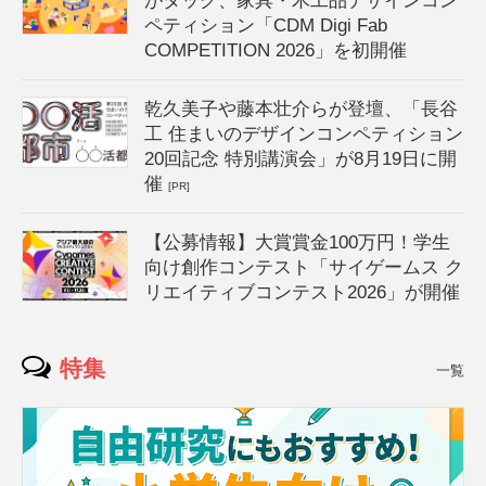
がタッグ、家具・木工品デザインコン
ペティション「CDM Digi Fab
COMPETITION 2026」を初開催
乾久美子や藤本壮介らが登壇、「長谷
工 住まいのデザインコンペティション
20回記念 特別講演会」が8月19日に開
催
[PR]
【公募情報】大賞賞金100万円！学生
向け創作コンテスト「サイゲームス ク
リエイティブコンテスト2026」が開催
特集
一覧