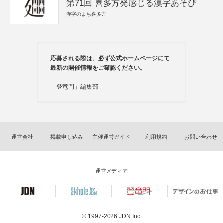
第71回 喜多方発感じる漢字あそび
漢字のまち喜多方
応募される際は、必ず公式ホームページにて
最新の開催情報をご確認ください。
「登竜門」編集部
運営会社
掲載申し込み
主催運営ガイド
利用規約
お問い合わせ
運営メディア
© 1997-2026
JDN Inc.