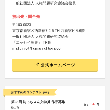
一般社団法人 人権問題研究協議会役員
提出先・問合先
〒160-0023
東京都新宿区西新宿7-2-5 TH 西新宿ビル6階
一般社団法人 人権問題研究協議会
「エッセイ募集」 TR係
mail : info@humanrights-ra.com
公式ホームページ
おすすめのコンテスト
[PR]
第23回 坊っちゃん文学賞 作品募集
54
あと
日
松山市