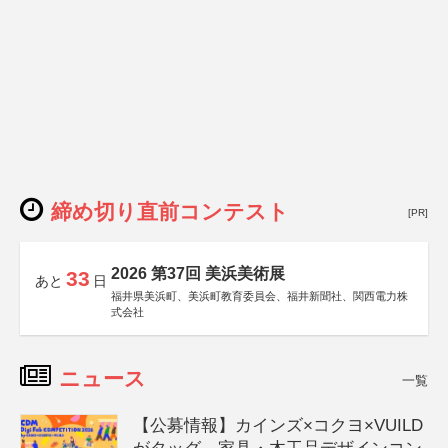
締め切り直前コンテスト
[PR]
2026 第37回 美浜美術展
33
あと
日
福井県美浜町、美浜町教育委員会、福井新聞社、関西電力株
式会社
ニュース
一覧
【公募情報】カインズ×コクヨ×VUILD