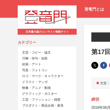
登竜門とは
日本最大級のコンテスト情報サイト
カテゴリー
第17
文芸・コピー・論文
川柳・俳句・短歌
絵画・アート
写真・フォトコン
ロゴ・マーク・キャラクター
イラスト・マンガ
文芸・
映像・アニメ・動画
グラフィック・ポスター
締切
工芸・ファッション・雑貨
プロダクト・商品企画・家具
2018年06月