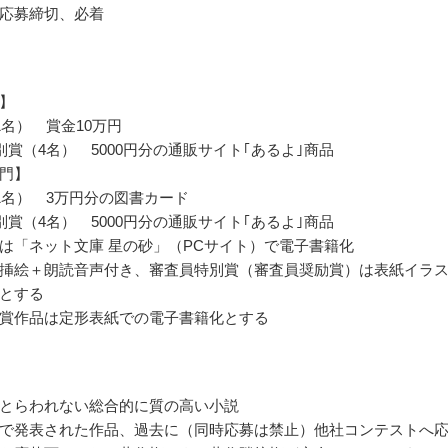
応募締切、必着
】
1名） 賞金10万円
別賞（4名） 5000円分の通販サイト｢あるよ｣商品
門】
1名） 3万円分の図書カード
別賞（4名） 5000円分の通販サイト｢あるよ｣商品
は「ネット文庫 星の砂」（PCサイト）で電子書籍化
挿絵＋朗読音声付き、審査員特別賞（審査員奨励賞）は表紙イラ
とする
賞作品は定形表紙での電子書籍化とする
とらわれない総合的に質の高い小説
で発表された作品、過去に（同時応募は禁止）他社コンテストへ