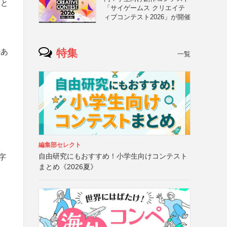
こと
「サイゲームス クリエイテ
ィブコンテスト2026」が開催
特集
のあ
一覧
編集部セレクト
自由研究にもおすすめ！小学生向けコンテスト
字
まとめ《2026夏》