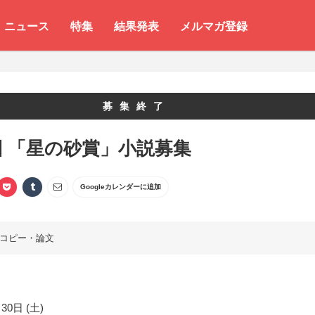
ニュース
特集
結果発表
メルマガ登録
募集終了
回 「星の砂賞」小説募集
Googleカレンダーに追加
コピー・論文
30日 (土)