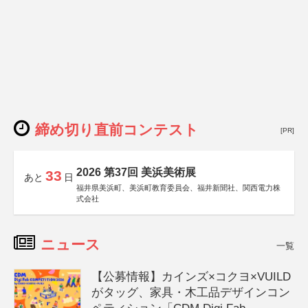
締め切り直前コンテスト
[PR]
2026 第37回 美浜美術展
33
あと
日
福井県美浜町、美浜町教育委員会、福井新聞社、関西電力株
式会社
ニュース
一覧
【公募情報】カインズ×コクヨ×VUILD
がタッグ、家具・木工品デザインコン