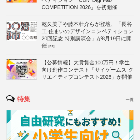
ペティション「CDM Digi Fab
COMPETITION 2026」を初開催
乾久美子や藤本壮介らが登壇、「長谷
工 住まいのデザインコンペティション
20回記念 特別講演会」が8月19日に開
催
[PR]
【公募情報】大賞賞金100万円！学生
向け創作コンテスト「サイゲームス ク
リエイティブコンテスト2026」が開催
特集
一覧