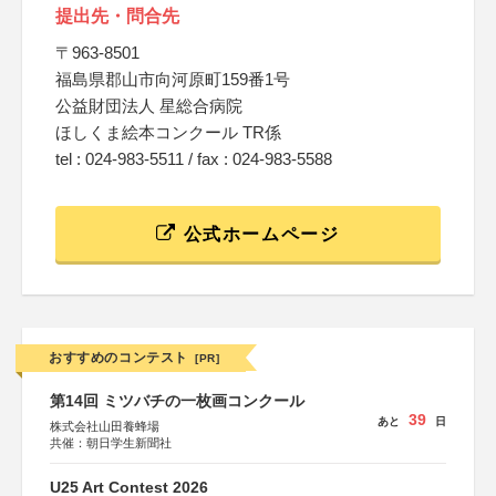
提出先・問合先
〒963-8501
福島県郡山市向河原町159番1号
公益財団法人 星総合病院
ほしくま絵本コンクール TR係
tel : 024-983-5511 / fax : 024-983-5588
公式ホームページ
おすすめのコンテスト
[PR]
第14回 ミツバチの一枚画コンクール
39
あと
日
株式会社山田養蜂場
共催：朝日学生新聞社
U25 Art Contest 2026