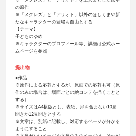
の原作
※「メグレズ」と「アリオト」以外のほしくまや新
たなキャラクターの登場も自由とする
【テーマ】
子どものゆめ
※キャラクターのプロフィール等、詳細は公式ホー
ムページを参照
提出物
●作品
※原作による応募とするが、原画での応募も可（原
作のみの場合は、場面ごとの絵コンテを描くことと
する）
※サイズはA4横版とし、表紙、扉を含まない10見
開きか12見開きとする
※文章は、別紙に記載し、対応するページが分かる
ようにすること
※文章がないページや文章のみのページは、それが