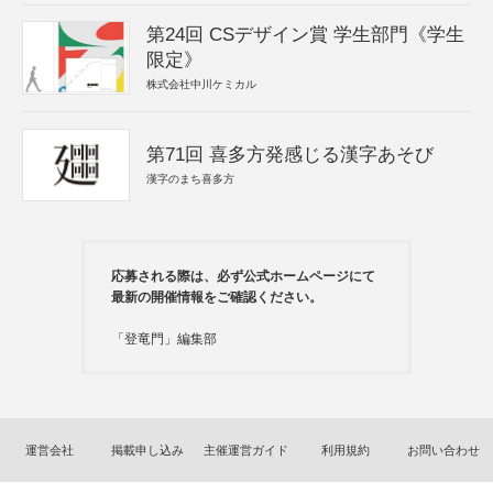
第24回 CSデザイン賞 学生部門《学生
限定》
株式会社中川ケミカル
第71回 喜多方発感じる漢字あそび
漢字のまち喜多方
応募される際は、必ず公式ホームページにて
最新の開催情報をご確認ください。
「登竜門」編集部
運営会社
掲載申し込み
主催運営ガイド
利用規約
お問い合わせ