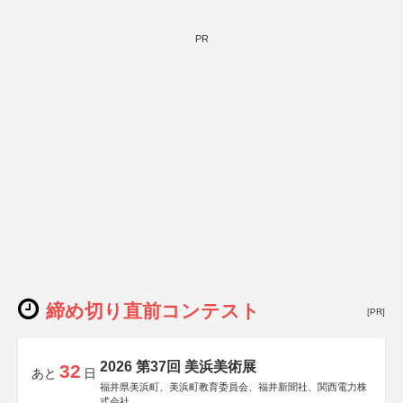
PR
締め切り直前コンテスト
[PR]
2026 第37回 美浜美術展
32
あと
日
福井県美浜町、美浜町教育委員会、福井新聞社、関西電力株
式会社