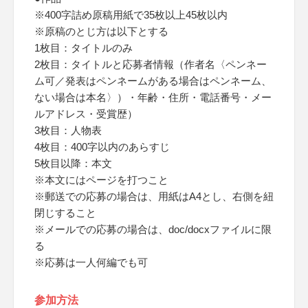
※400字詰め原稿用紙で35枚以上45枚以内
※原稿のとじ方は以下とする
1枚目：タイトルのみ
2枚目：タイトルと応募者情報（作者名〈ペンネー
ム可／発表はペンネームがある場合はペンネーム、
ない場合は本名〉）・年齢・住所・電話番号・メー
ルアドレス・受賞歴）
3枚目：人物表
4枚目：400字以内のあらすじ
5枚目以降：本文
※本文にはページを打つこと
※郵送での応募の場合は、用紙はA4とし、右側を紐
閉じすること
※メールでの応募の場合は、doc/docxファイルに限
る
※応募は一人何編でも可
参加方法