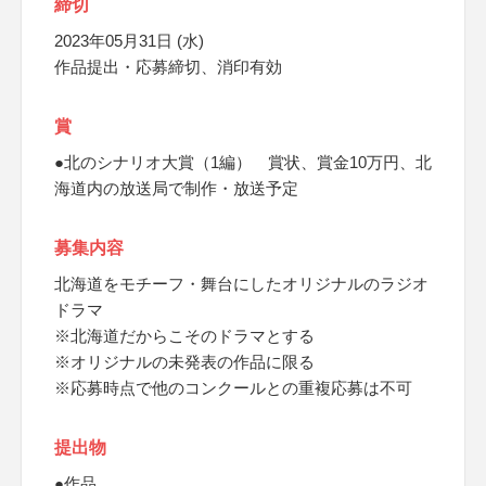
締切
2023年05月31日 (水)
作品提出・応募締切、消印有効
賞
●北のシナリオ大賞（1編） 賞状、賞金10万円、北
海道内の放送局で制作・放送予定
募集内容
北海道をモチーフ・舞台にしたオリジナルのラジオ
ドラマ
※北海道だからこそのドラマとする
※オリジナルの未発表の作品に限る
※応募時点で他のコンクールとの重複応募は不可
提出物
●作品