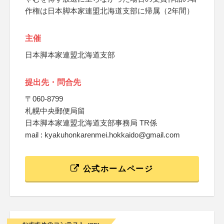
作権は日本脚本家連盟北海道支部に帰属（2年間）
主催
日本脚本家連盟北海道支部
提出先・問合先
〒060-8799
札幌中央郵便局留
日本脚本家連盟北海道支部事務局 TR係
mail : kyakuhonkarenmei.hokkaido@gmail.com
公式ホームページ