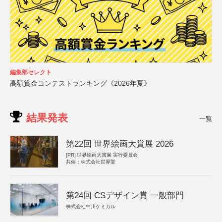
編集部セレクト
高額賞金コンテストランキング《2026年夏》
結果発表
一覧
第22回 世界絵画大賞展 2026
[PR]
世界絵画大賞展 実行委員会
共催：株式会社世界堂
第24回 CSデザイン賞 一般部門
株式会社中川ケミカル