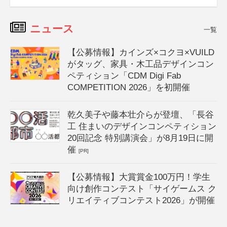
ニュース
一覧
【公募情報】カインズ×コクヨ×VUILD
がタッグ、家具・木工品デザインコン
ペティション「CDM Digi Fab
COMPETITION 2026」を初開催
乾久美子や藤本壮介らが登壇、「長谷
工 住まいのデザインコンペティション
20回記念 特別講演会」が8月19日に開
催
[PR]
【公募情報】大賞賞金100万円！学生
向け創作コンテスト「サイゲームス ク
リエイティブコンテスト2026」が開催