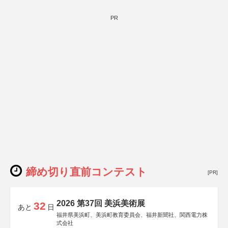
PR
締め切り直前コンテスト
[PR]
2026 第37回 美浜美術展
32
あと
日
福井県美浜町、美浜町教育委員会、福井新聞社、関西電力株
式会社