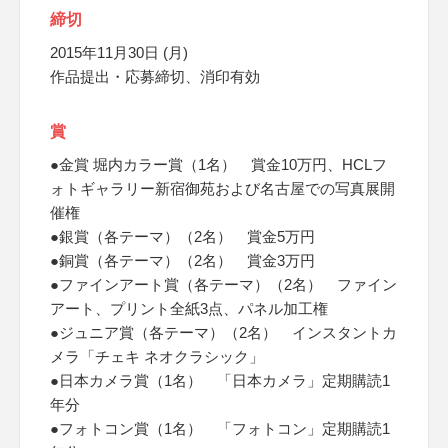
締切
2015年11月30日 (月)
作品提出・応募締切、消印有効
賞
●金賞 堀内カラー賞（1名） 賞金10万円、HCLフ
ォトギャラリー新宿御苑および名古屋での写真展開
催権
●銀賞（各テーマ）（2名） 賞金5万円
●銅賞（各テーマ）（2名） 賞金3万円
●ファインアート賞（各テーマ）（2名） ファイン
アート、プリント全紙3点、パネル加工権
●ジュニア賞（各テーマ）（2名） インスタントカ
メラ「チェキ ネオクラシック」
●日本カメラ賞（1名） 「日本カメラ」定期購読1
年分
●フォトコン賞（1名） 「フォトコン」定期購読1