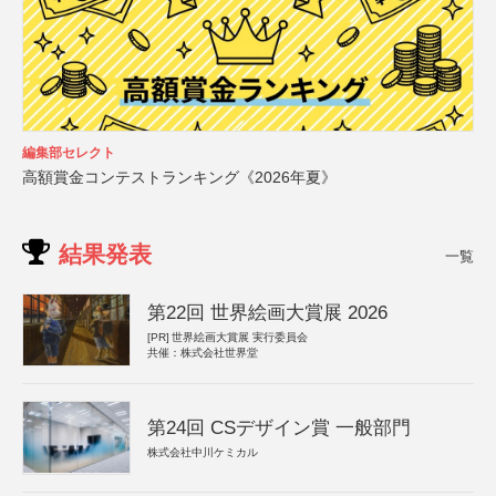
編集部セレクト
高額賞金コンテストランキング《2026年夏》
結果発表
一覧
第22回 世界絵画大賞展 2026
[PR]
世界絵画大賞展 実行委員会
共催：株式会社世界堂
第24回 CSデザイン賞 一般部門
株式会社中川ケミカル