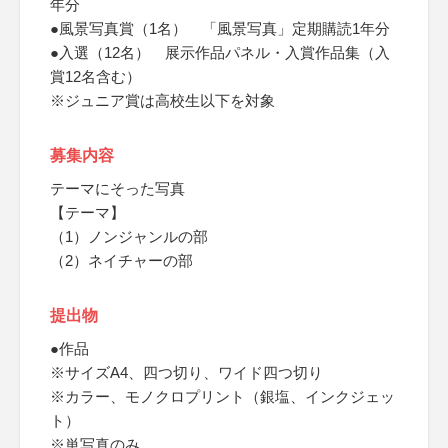
年分
●風景写真賞（1名） 「風景写真」定期購読1年分
●入選（12名） 展示作品パネル・入賞作品集（入
賞12名含む）
※ジュニア賞は高校生以下を対象
募集内容
テーマにそった写真
【テーマ】
（1）ノンジャンルの部
（2）ネイチャーの部
提出物
●作品
※サイズA4、四つ切り、ワイド四つ切り
※カラー、モノクロプリント（銀塩、インクジェッ
ト）
※単写真のみ