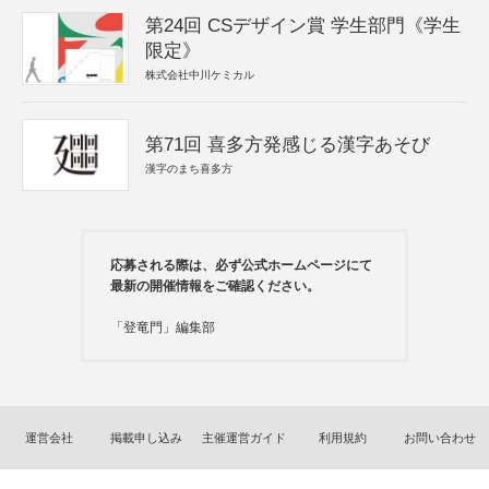
第24回 CSデザイン賞 学生部門《学生
限定》
株式会社中川ケミカル
第71回 喜多方発感じる漢字あそび
漢字のまち喜多方
応募される際は、必ず公式ホームページにて
最新の開催情報をご確認ください。
「登竜門」編集部
運営会社
掲載申し込み
主催運営ガイド
利用規約
お問い合わせ