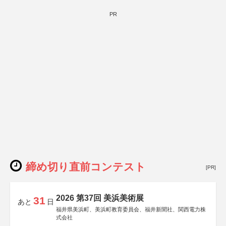
PR
締め切り直前コンテスト
[PR]
2026 第37回 美浜美術展
31
あと
日
福井県美浜町、美浜町教育委員会、福井新聞社、関西電力株
式会社