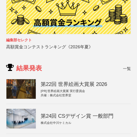
編集部セレクト
高額賞金コンテストランキング《2026年夏》
結果発表
一覧
第22回 世界絵画大賞展 2026
[PR]
世界絵画大賞展 実行委員会
共催：株式会社世界堂
第24回 CSデザイン賞 一般部門
株式会社中川ケミカル