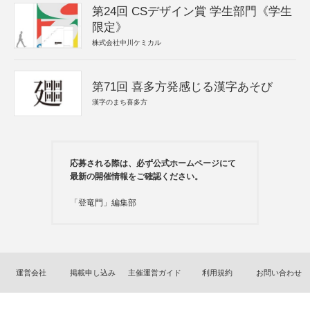
第24回 CSデザイン賞 学生部門《学生
限定》
株式会社中川ケミカル
第71回 喜多方発感じる漢字あそび
漢字のまち喜多方
応募される際は、必ず公式ホームページにて
最新の開催情報をご確認ください。
「登竜門」編集部
運営会社
掲載申し込み
主催運営ガイド
利用規約
お問い合わせ