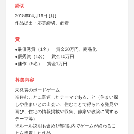
締切
2018年04月16日 (月)
作品提出・応募締切、必着
賞
●最優秀賞（1名） 賞金20万円、商品化
●優秀賞（1名） 賞金10万円
●佳作（5名） 賞金1万円
募集内容
未発表のボードゲーム
※住むことに関連したテーマであること（住まい探
しや住まいとの出会い、住むことで得られる発見や
喜び、住宅の情報掲載や収集、修繕や改築に関する
テーマ等）
※ルール説明も含め1時間以内でゲームが終わるこ
とを想定した作品