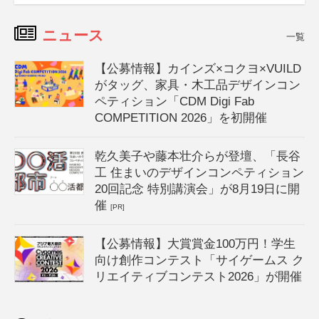
ニュース
一覧
【公募情報】カインズ×コクヨ×VUILD
がタッグ、家具・木工品デザインコン
ペティション「CDM Digi Fab
COMPETITION 2026」を初開催
乾久美子や藤本壮介らが登壇、「長谷
工 住まいのデザインコンペティション
20回記念 特別講演会」が8月19日に開
催
[PR]
【公募情報】大賞賞金100万円！学生
向け創作コンテスト「サイゲームス ク
リエイティブコンテスト2026」が開催