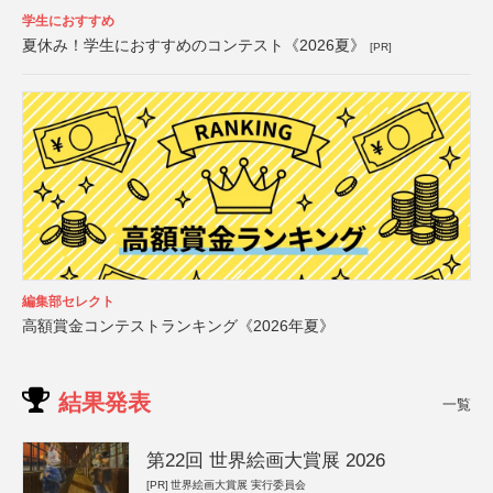
学生におすすめ
夏休み！学生におすすめのコンテスト《2026夏》
[PR]
編集部セレクト
高額賞金コンテストランキング《2026年夏》
結果発表
一覧
第22回 世界絵画大賞展 2026
[PR]
世界絵画大賞展 実行委員会