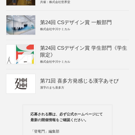
共催：株式会社世界堂
第24回 CSデザイン賞 一般部門
株式会社中川ケミカル
第24回 CSデザイン賞 学生部門《学生
限定》
株式会社中川ケミカル
第71回 喜多方発感じる漢字あそび
漢字のまち喜多方
応募される際は、必ず公式ホームページにて
最新の開催情報をご確認ください。
「登竜門」編集部