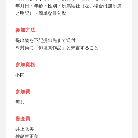
年月日・年齢・性別・所属結社（ない場合は無所属
と明記）・簡単な俳句歴
参加方法
提出物を下記提出先まで送付
※封筒に「俳壇賞作品」と朱書すること
参加資格
不問
参加費
無し
審査員
井上弘美
佐怒賀正美