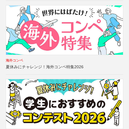
海外コンペ
夏休みにチャレンジ！海外コンペ特集2026