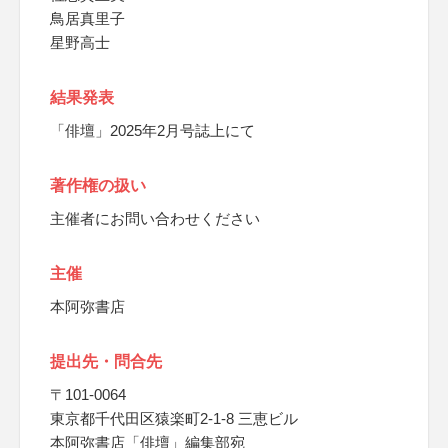
鳥居真里子
星野高士
結果発表
「俳壇」2025年2月号誌上にて
著作権の扱い
主催者にお問い合わせください
主催
本阿弥書店
提出先・問合先
〒101-0064
東京都千代田区猿楽町2-1-8 三恵ビル
本阿弥書店「俳壇」編集部宛