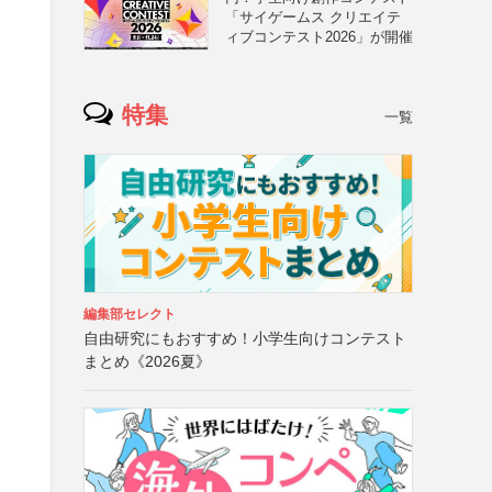
「サイゲームス クリエイテ
ィブコンテスト2026」が開催
特集
一覧
編集部セレクト
自由研究にもおすすめ！小学生向けコンテスト
まとめ《2026夏》