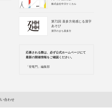
株式会社中川ケミカル
第71回 喜多方発感じる漢字
あそび
漢字のまち喜多方
応募される際は、必ず公式ホームページにて
最新の開催情報をご確認ください。
「登竜門」編集部
問い合わせ