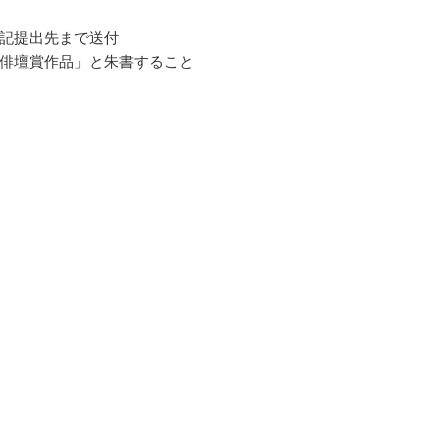
記提出先まで送付
俳壇賞作品」と朱書すること