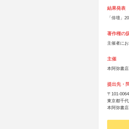
結果発表
「俳壇」2
著作権の
主催者にお
主催
本阿弥書店
提出先・
〒101-0064
東京都千代田
本阿弥書店