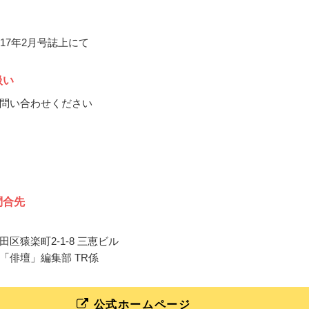
017年2月号誌上にて
扱い
問い合わせください
問合先
区猿楽町2-1-8 三恵ビル
「俳壇」編集部 TR係
公式ホームページ