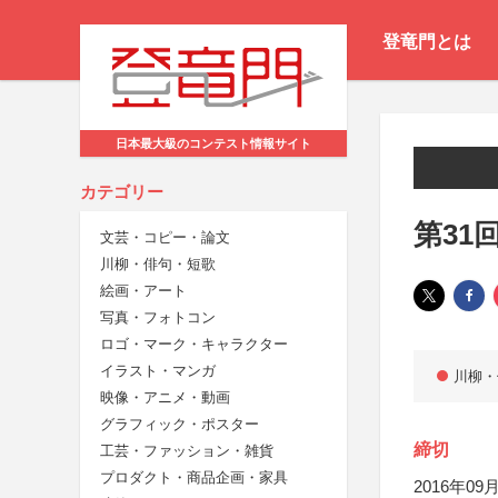
登竜門とは
日本最大級のコンテスト情報サイト
カテゴリー
第31
文芸・コピー・論文
川柳・俳句・短歌
絵画・アート
写真・フォトコン
ロゴ・マーク・キャラクター
イラスト・マンガ
川柳・
映像・アニメ・動画
グラフィック・ポスター
締切
工芸・ファッション・雑貨
プロダクト・商品企画・家具
2016年09月