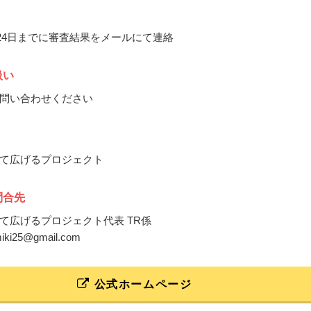
6月24日までに審査結果をメールにて連絡
扱い
問い合わせください
て広げるプロジェクト
問合先
て広げるプロジェクト代表 TR係
imiki25@gmail.com
公式ホームページ