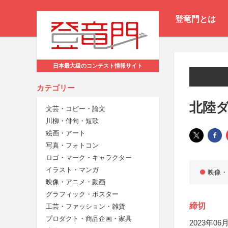
登竜門とは
日本最大級のコンテスト情報サイト
カテゴリー
北陸ダ
文芸・コピー・論文
川柳・俳句・短歌
絵画・アート
写真・フォトコン
ロゴ・マーク・キャラクター
イラスト・マンガ
映像・
映像・アニメ・動画
グラフィック・ポスター
締切
工芸・ファッション・雑貨
プロダクト・商品企画・家具
2023年06月