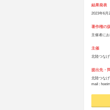
結果発表
2023年
著作権の
主催者にお
主催
北陸つなげ
提出先・
北陸つなげ
mail : hoe