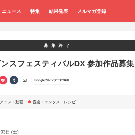
ニュース
特集
結果発表
メルマガ登録
募集終了
ンスフェスティバルDX 参加作品募集
Googleカレンダーに追加
アニメ・動画
音楽・エンタメ・レシピ
03日 (土)