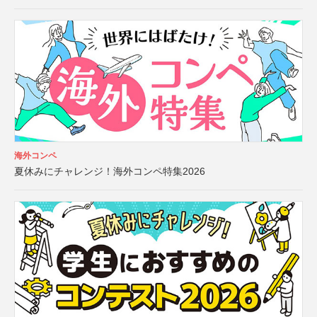
海外コンペ
夏休みにチャレンジ！海外コンペ特集2026