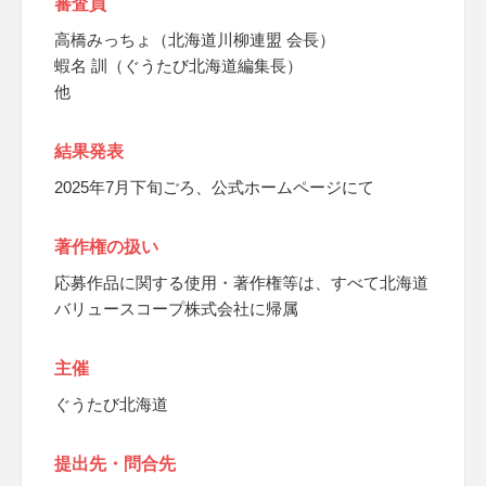
審査員
高橋みっちょ（北海道川柳連盟 会長）
蝦名 訓（ぐうたび北海道編集長）
他
結果発表
2025年7月下旬ごろ、公式ホームページにて
著作権の扱い
応募作品に関する使用・著作権等は、すべて北海道
バリュースコープ株式会社に帰属
主催
ぐうたび北海道
提出先・問合先