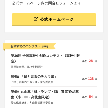
公式ホームページ内の問合せフォームより
公式ホームページ
おすすめのコンテスト
[PR]
第30回 全国高校生創作コンテスト《高校生限
28
定》
あと
日
國學院大學、高校生新聞社
第6回 「絵と言葉のチカラ展」
128
あと
日
「絵と言葉のチカラ展」実行委員会
第6回 丸山薫「帆・ランプ・鷗」賞 詩作品募
54
集《小・中・高校生限定》
あと
日
愛知県豊橋市、丸山薫賞運営委員会