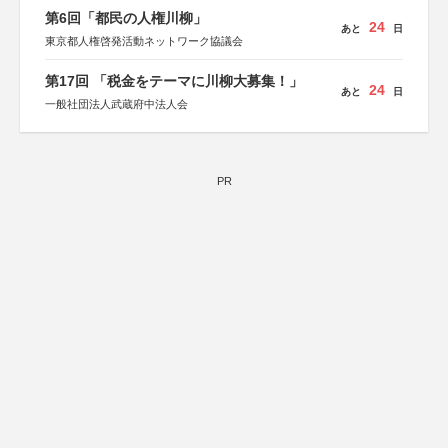
第6回「都民の人権川柳」
24
あと
日
東京都人権啓発活動ネットワーク協議会
第17回 「税金をテーマに川柳大募集！」
24
あと
日
一般社団法人武蔵府中法人会
PR