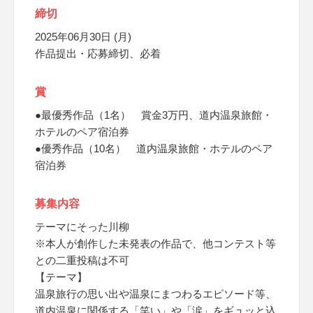
締切
2025年06月30日 (月)
作品提出・応募締切、必着
賞
●最優秀作品（1名） 賞金3万円、道内温泉旅館・
ホテルのペア宿泊券
●優秀作品（10名） 道内温泉旅館・ホテルのペア
宿泊券
募集内容
テーマにそった川柳
※本人が創作した未発表の作品で、他コンテスト等
との二重投稿は不可
【テーマ】
温泉旅行の思い出や温泉にまつわるエピソード等、
道内温泉に関係する「笑い」や「涙」をギュッと込