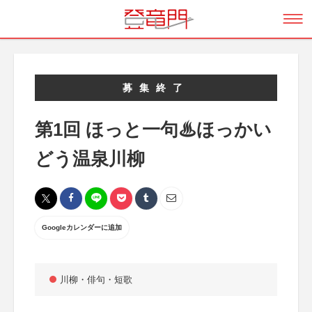
募集終了
第1回 ほっと一句♨ほっかい
どう温泉川柳
Googleカレンダーに追加
川柳・俳句・短歌